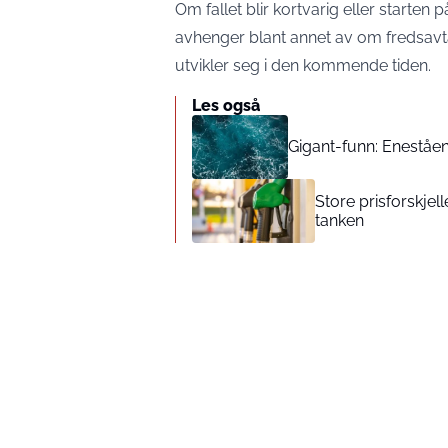
Om fallet blir kortvarig eller starten
avhenger blant annet av om fredsavta
utvikler seg i den kommende tiden.
Les også
Gigant-funn: Eneståe
Store prisforskjell
tanken