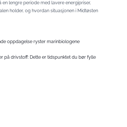
 på en lengre periode med lavere energipriser,
len holder, og hvordan situasjonen i Midtøsten
nde oppdagelse ryster marinbiologene
er på drivstoff: Dette er tidspunktet du bør fylle