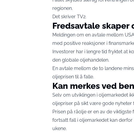
regionen.
Det skriver
TV2
.
Fredsavtale skaper
Meldingen om en avtale mellom USA 
med positive reaksjoner i finansmark
Investorer har i lengre tid fryktet at
den globale oljehandelen.
En avtale mellom de to landene minske
oljeprisen til å falle.
Kan merkes ved ben
Selv om utviklingen i oljemarkedet i
oljepriser på sikt være gode nyheter fo
Prisen på råolje er en av de viktigste
fortsatt fall i oljemarkedet kan derfo
ukene.