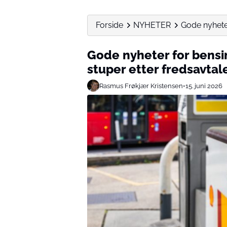
Forside
NYHETER
Gode nyheter
Gode nyheter for bensin
stuper etter fredsavtal
Rasmus Frøkjær Kristensen
•
15. juni 2026