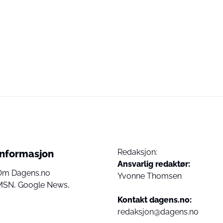
Redaksjon:
Informasjon
Ansvarlig redaktør:
Om Dagens.no
Yvonne Thomsen
MSN,
Google News,
Kontakt dagens.no:
redaksjon@dagens.no