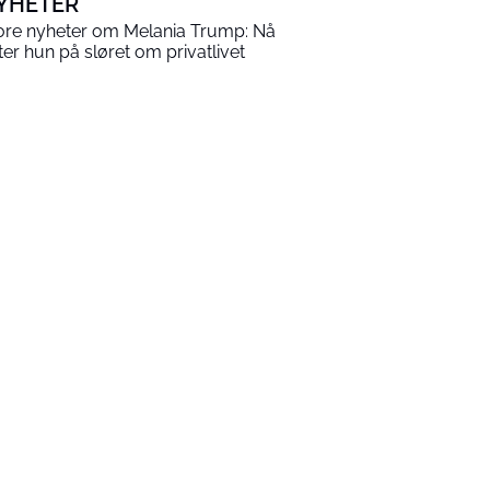
YHETER
ore nyheter om Melania Trump: Nå
tter hun på sløret om privatlivet