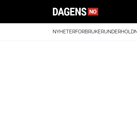
NYHETER
FORBRUKER
UNDERHOLDN