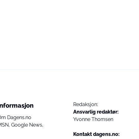
Redaksjon:
Informasjon
Ansvarlig redaktør:
Om Dagens.no
Yvonne Thomsen
MSN,
Google News,
Kontakt dagens.no: