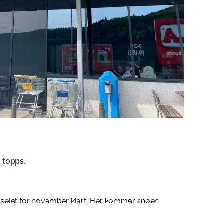
 topps.
arselet for november klart: Her kommer snøen