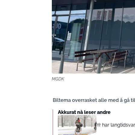
MGDK
Biltema overrasket alle med å gå til
Akkurat nå leser andre
Yr har langtidsv