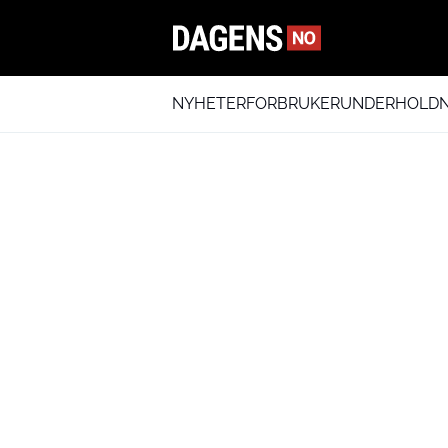
NYHETER
FORBRUKER
UNDERHOLDN