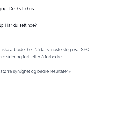
ng i Det hvite hus
elp: Har du sett noe?
ikke arbeidet her. Nå tar vi neste steg i vår SEO-
lere sider og fortsetter å forbedre
tørre synlighet og bedre resultater.»