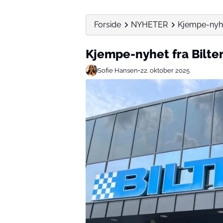
Forside
NYHETER
Kjempe-nyhe
Kjempe-nyhet fra Bilt
Sofie Hansen
•
22. oktober 2025