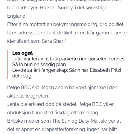
lille landsbyen Horsell, Surrey, i det sørøstlige
England.
Etter å ha mottatt en bekymringsmelding, dro politiet
til en adresse. Der fant de liket av en ti år gammel jente
identifisert som Sara Sharif.
Les også
Julie var lei av at folk parkerte i innkjørselen hennes:
Så la hun en snedig plan
Levde 24 år i fangenskap: Sånn har Elisabeth Fritzl
det i dag
Ifølge BBC skal ingen andre ha vært hjemme i den
aktuelle leiligheten.
Jenta ble erklært død på stedet. Ifølge BBC vil en
obduksjon finne sted tirsdag ettermiddag.
Britiske medier som The Sun og Daily Mail skriver at
det er åpnet en drapsetterforskning. Ingen har blitt