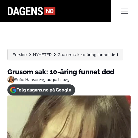
Forside
NYHETER
Grusom sak: 10-åring funnet død
Grusom sak: 10-åring funnet død
Sofie Hansen
•
15. august 2023
Følg dagens.no på Google