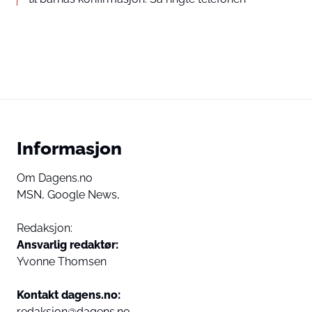
Informasjon
Om Dagens.no
MSN,
Google News,
Redaksjon:
Ansvarlig redaktør:
Yvonne Thomsen
Kontakt dagens.no:
redaksjon@dagens.no