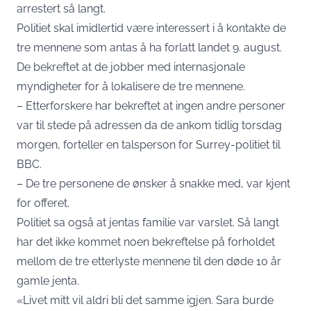
arrestert så langt.
Politiet skal imidlertid være interessert i å kontakte de
tre mennene som antas å ha forlatt landet 9. august.
De bekreftet at de jobber med internasjonale
myndigheter for å lokalisere de tre mennene.
– Etterforskere har bekreftet at ingen andre personer
var til stede på adressen da de ankom tidlig torsdag
morgen, forteller en talsperson for Surrey-politiet til
BBC.
– De tre personene de ønsker å snakke med, var kjent
for offeret.
Politiet sa også at jentas familie var varslet. Så langt
har det ikke kommet noen bekreftelse på forholdet
mellom de tre etterlyste mennene til den døde 10 år
gamle jenta.
«Livet mitt vil aldri bli det samme igjen. Sara burde