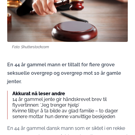
Foto: Shutterstock.com
En 44 år gammel mann er tiltalt for flere grove
seksuelle overgrep og overgrep mot 10 år gamle
jenter.
Akkurat nå leser andre
14 år gammel jente gir håndskrevet brev til
flyvertinnen: ‘Jeg trenger hjelp’
Kvinne tilbyr å ta bilde av glad familie – to dager
senere mottar hun denne vanvittige beskjeden
En 44 år gammel dansk mann som er siktet i en rekke