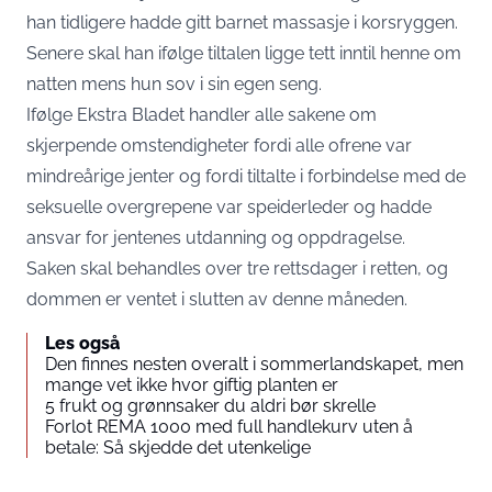
han tidligere hadde gitt barnet massasje i korsryggen.
Senere skal han ifølge tiltalen ligge tett inntil henne om
natten mens hun sov i sin egen seng.
Ifølge Ekstra Bladet handler alle sakene om
skjerpende omstendigheter fordi alle ofrene var
mindreårige jenter og fordi tiltalte i forbindelse med de
seksuelle overgrepene var speiderleder og hadde
ansvar for jentenes utdanning og oppdragelse.
Saken skal behandles over tre rettsdager i retten, og
dommen er ventet i slutten av denne måneden.
Les også
Den finnes nesten overalt i sommerlandskapet, men
mange vet ikke hvor giftig planten er
5 frukt og grønnsaker du aldri bør skrelle
Forlot REMA 1000 med full handlekurv uten å
betale: Så skjedde det utenkelige