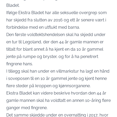
Bladet.
Ifølge Ekstra Bladet har alle seksuelle overgrep som
har skjedd fra slutten av 2016 og ett år senere vært i
forbindelse med en utflukt med barna.
Den første voldtektshendelsen skal ha skjedd under
en tur til Legoland, der den 44 år gamle mannen er
tiltalt for blant annet å ha kjent en da 10 år gammel
jente på rumpe og bryster, og for å ha penetrert
fingrene hans.
I tillegg skal han under en villmarkstur ha lagt en hånd
i soveposen til en 10 år gammel jente og kjent henne
flere steder på kroppen og kjønnsorganene.
Ekstra Bladet kan videre beskrive hvordan den 44 år
gamle mannen skal ha voldtatt en annen 10-åring flere
ganger med fingrene.
Det samme skjedde under en overnatting i 2017, hvor