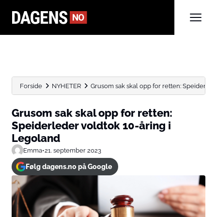
Forside
NYHETER
Grusom sak skal opp for retten: Speiderleder
Grusom sak skal opp for retten:
Speiderleder voldtok 10-åring i
Legoland
Emma
•
21. september 2023
Følg dagens.no på Google