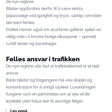
de nye reglene.
Bilister oppfordres derfor til å være ekstra
påpasselige ved gangfelt og kryss, særlig i områder
der barn ferdes.
Politiet minner også om at erfarne sjåfører spiller en
viktig rolle i å forutse farlige situasjoner – spesielt
rundt skoler og barnehager.
Felles ansvar i trafikken
De nye reglene slår fast at trafikksikkerhet er et delt
ansvar.
Både bilister og fotgjengere må vise disiplin og
konsentrasjon for å unngå ulykker. Lovendringen
fungerer som en påminnelse om at selv et lite
øyeblikk uten fokus kan få alvorlige følger.
Les også