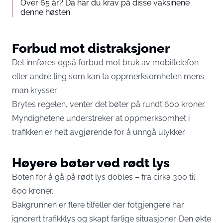
Over 65 år? Da har du krav på disse vaksinene
denne høsten
Forbud mot distraksjoner
Det innføres også forbud mot bruk av mobiltelefon
eller andre ting som kan ta oppmerksomheten mens
man krysser.
Brytes regelen, venter det bøter på rundt 600 kroner.
Myndighetene understreker at oppmerksomhet i
trafikken er helt avgjørende for å unngå ulykker.
Høyere bøter ved rødt lys
Boten for å gå på rødt lys dobles – fra cirka 300 til
600 kroner.
Bakgrunnen er flere tilfeller der fotgjengere har
ignorert trafikklys og skapt farlige situasjoner. Den økte