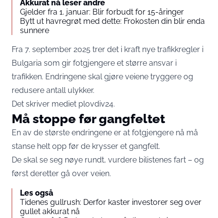
Akkurat nå leser andre
Gjelder fra 1. januar: Blir forbudt for 15-åringer
Bytt ut havregrøt med dette: Frokosten din blir enda
sunnere
Fra 7. september 2025 trer det i kraft nye trafikkregler i
Bulgaria som gir fotgjengere et større ansvar i
trafikken. Endringene skal gjøre veiene tryggere og
redusere antall ulykker.
Det skriver mediet
plovdiv24
.
Må stoppe før gangfeltet
En av de største endringene er at fotgjengere nå må
stanse helt opp før de krysser et gangfelt.
De skal se seg nøye rundt, vurdere bilistenes fart – og
først deretter gå over veien.
Les også
Tidenes gullrush: Derfor kaster investorer seg over
gullet akkurat nå