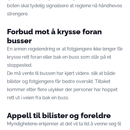
boten skal tydelig signalisere at reglene nå håndheves
strengere.
Forbud mot å krysse foran
busser
En annen regelendring er at fotgjengere ikke lenger får
krysse rett foran eller bak en buss som står på et
stoppested.
De må vente til bussen har kjørt videre, slik at både
bilister og fotgjengere får bedre oversikt. Tiltaket
kommer etter flere ulykker der personer har hoppet
rett ut i veien fra bak en buss.
Appell til bilister og foreldre
Myndighetene erkjenner at det vil ta tid å venne seg til