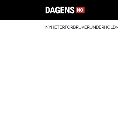
NYHETER
FORBRUKER
UNDERHOLDN