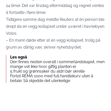
24 timer. Det var tirsdag ettermiddag og regnet ventes
å fortsette i flere timer.
Tidligere samme dag meldte Reuters at én person ble
drept da en vegg kollapset under uværet i havnebyen
Volos.
– En mann døde etter at en vegg kollapset, trolig på
grunn av dårlig vær, skriver nyhetsbyrået.
Les også
Den finnes nesten overalt i sommerlandskapet, men
mange vet ikke hvor giftig planten er
5 frukt og grønnsaker du aldri bør skrelle
Forlot REMA 1000 med full handlekurv uten å
betale: Så skjedde det utenkelige