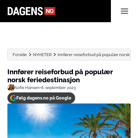
Forside
NYHETER
Innfører reiseforbud på populær norsk feri
Innfører reiseforbud på populær
norsk feriedestinasjon
Sofie Hansen
•
6. september 2023
Følg dagens.no på Google