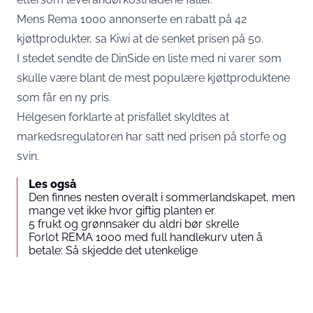
Mens Rema 1000 annonserte en rabatt på 42
kjøttprodukter, sa Kiwi at de senket prisen på 50.
I stedet sendte de DinSide en liste med ni varer som
skulle være blant de mest populære kjøttproduktene
som får en ny pris.
Helgesen forklarte at prisfallet skyldtes at
markedsregulatoren har satt ned prisen på storfe og
svin.
Les også
Den finnes nesten overalt i sommerlandskapet, men
mange vet ikke hvor giftig planten er
5 frukt og grønnsaker du aldri bør skrelle
Forlot REMA 1000 med full handlekurv uten å
betale: Så skjedde det utenkelige