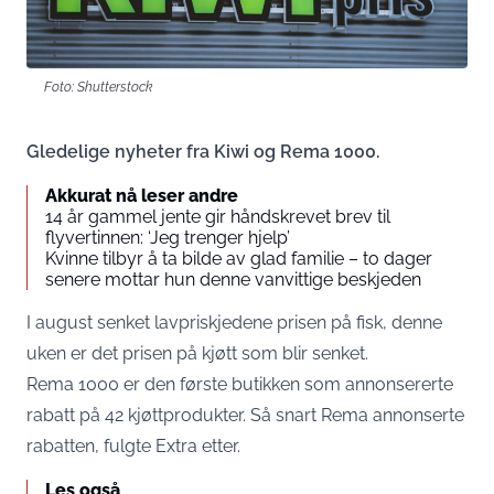
Foto: Shutterstock
Gledelige nyheter fra Kiwi og Rema 1000.
Akkurat nå leser andre
14 år gammel jente gir håndskrevet brev til
flyvertinnen: ‘Jeg trenger hjelp’
Kvinne tilbyr å ta bilde av glad familie – to dager
senere mottar hun denne vanvittige beskjeden
I august senket lavpriskjedene prisen på fisk, denne
uken er det prisen på kjøtt som blir senket.
Rema 1000 er den første butikken som annonsererte
rabatt på 42 kjøttprodukter. Så snart Rema annonserte
rabatten, fulgte Extra etter.
Les også