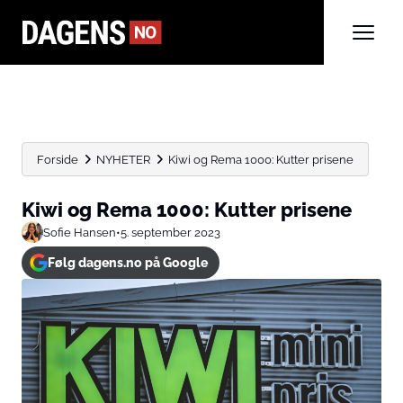
Forside
NYHETER
Kiwi og Rema 1000: Kutter prisene
Kiwi og Rema 1000: Kutter prisene
Sofie Hansen
•
5. september 2023
Følg dagens.no på Google