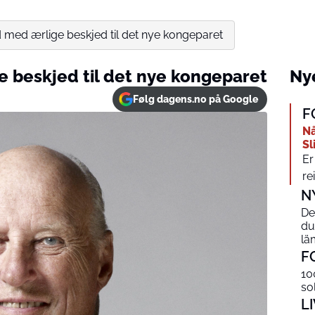
 med ærlige beskjed til det nye kongeparet
 beskjed til det nye kongeparet
Nye
Følg dagens.no på Google
F
Nå
Sl
Er
re
N
De
du
lä
F
10
so
L