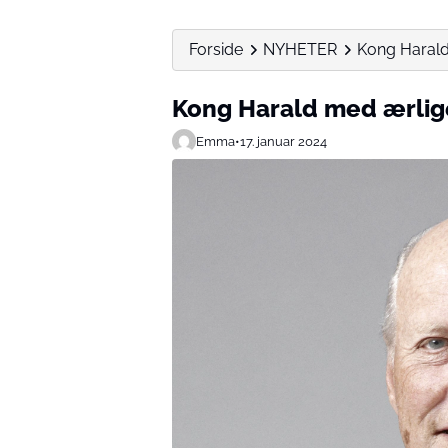
Forside
NYHETER
Kong Harald
Kong Harald med ærlige
Emma
•
17. januar 2024