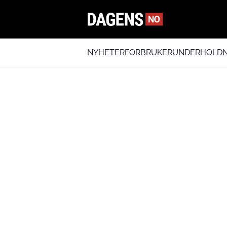
NYHETER
FORBRUKER
UNDERHOLDN