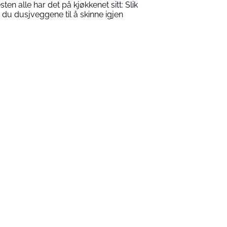
sten alle har det på kjøkkenet sitt: Slik
r du dusjveggene til å skinne igjen