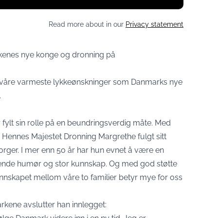
Read more about in our
Privacy statement
kenes nye konge og dronning på
re våre varmeste lykkeønskninger som Danmarks nye
.
fylt sin rolle på en beundringsverdig måte. Med
Hennes Majestet Dronning Margrethe fulgt sitt
orger. I mer enn 5o år har hun evnet å være en
nde humør og stor kunnskap. Og med god støtte
nnskapet mellom våre to familier betyr mye for oss
rkene avslutter han innlegget: