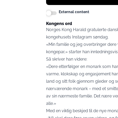
External content
Kongens ord
Norges Kong Harald gratulerte dans
kongehusets
Instagram
søndag.
«Min familie og jeg overbringer de
kongepar,» starter han innledningsvis
Så skriver han videre:
«Dere etterfølger en monark som har 
varme, klokskap og engasjement har 
land og sitt folk gjennom gleder og s
nærværende monark – med et smitte
av sin nærmeste familie. Det nære ve
alle.»
Med en viktig beskjed til de nye mona