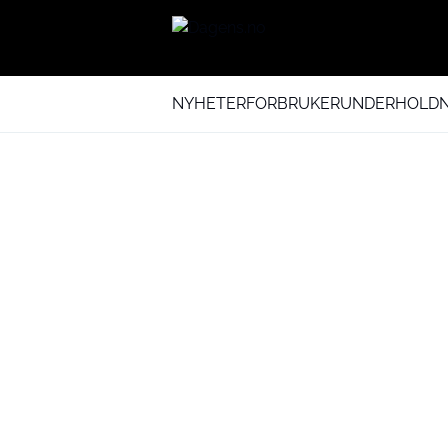
NYHETER
FORBRUKER
UNDERHOLDN