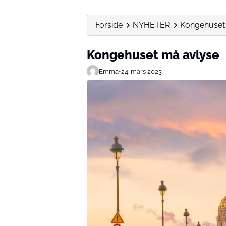
Forside
NYHETER
Kongehuset
Kongehuset må avlyse
Emma
•
24. mars 2023