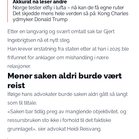
Akkurat nå leser andre
Norge tester elfly i lufta – nå kan de få egne ruter
Det skjedde mens hele verden så på: Kong Charles
ydmyker Donald Trump
Etter en langvarig og svært omtalt sak tar Gjert
Ingebrigtsen nå et nytt steg.
Han krever erstatning fra staten etter at han i 2025 ble
frifunnet for anklager om mishandling i nære
relasjoner.
Mener saken aldri burde vært
reist
Ifølge hans advokater burde saken aldri gått så langt
som til tiltale.
«Saken bar tidlig preg av manglende objektivitet, og
ressursbruken sto ikke i forhold til det faktiske
grunnlaget», sier advokat Heidi Reisvang.