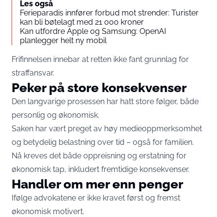
Les også
Ferieparadis innfører forbud mot strender: Turister
kan bli bøtelagt med 21 000 kroner
Kan utfordre Apple og Samsung: OpenAI
planlegger helt ny mobil
Frifinnelsen innebar at retten ikke fant grunnlag for
straffansvar.
Peker på store konsekvenser
Den langvarige prosessen har hatt store følger, både
personlig og økonomisk.
Saken har vært preget av høy medieoppmerksomhet
og betydelig belastning over tid – også for familien.
Nå kreves det både oppreisning og erstatning for
økonomisk tap, inkludert fremtidige konsekvenser.
Handler om mer enn penger
Ifølge advokatene er ikke kravet først og fremst
økonomisk motivert.