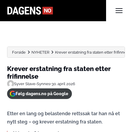
Forside
NYHETER
Krever erstatning fra staten etter frifinnelse
Krever erstatning fra staten etter
frifinnelse
Syver Stave-Synnes
•
30. april 2026
Følg dagens.no på Google
Etter en lang og belastende rettssak tar han nå et
nytt steg – og krever erstatning fra staten.