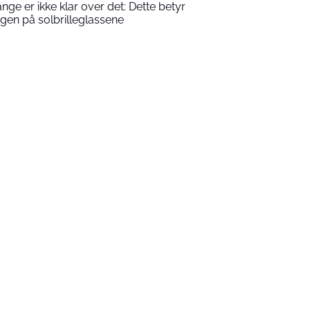
nge er ikke klar over det: Dette betyr
rgen på solbrilleglassene