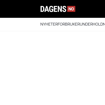
NYHETER
FORBRUKER
UNDERHOLDN