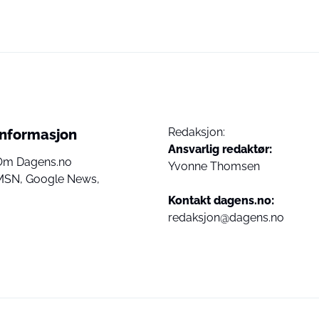
Redaksjon:
Informasjon
Ansvarlig redaktør:
Om Dagens.no
Yvonne Thomsen
MSN,
Google News,
Kontakt dagens.no:
redaksjon@dagens.no