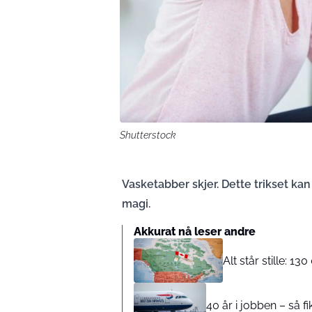
Shutterstock
Vasketabber skjer. Dette trikset ka
magi.
Akkurat nå leser andre
Alt står stille: 
40 år i jobben – så fi