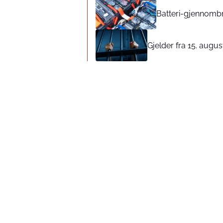
Batteri-gjennombr
Gjelder fra 15. augus