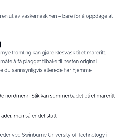
ren ut av vaskemaskinen – bare for å oppdage at
g
 mye tromling kan gjøre klesvask til et mareritt.
 måte å få plagget tilbake til nesten original
noe du sannsynligvis allerede har hjemme.
e nordmenn: Slik kan sommerbadet bli et mareritt
rader, men så er det slutt
g leder ved Swinburne University of Technology i