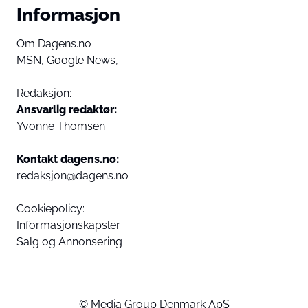
Informasjon
Om Dagens.no
MSN,
Google News,
Redaksjon:
Ansvarlig redaktør:
Yvonne Thomsen
Kontakt dagens.no:
redaksjon@dagens.no
Cookiepolicy:
Informasjonskapsler
Salg og Annonsering
© Media Group Denmark ApS