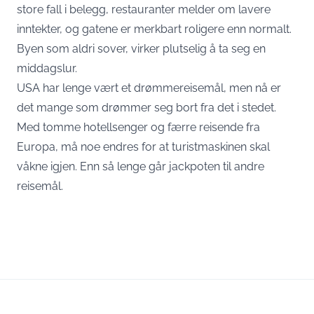
store fall i belegg, restauranter melder om lavere
inntekter, og gatene er merkbart roligere enn normalt.
Byen som aldri sover, virker plutselig å ta seg en
middagslur.
USA har lenge vært et drømmereisemål, men nå er
det mange som drømmer seg bort fra det i stedet.
Med tomme hotellsenger og færre reisende fra
Europa, må noe endres for at turistmaskinen skal
våkne igjen. Enn så lenge går jackpoten til andre
reisemål.