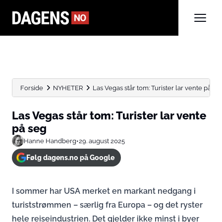
Forside
NYHETER
Las Vegas står tom: Turister lar vente på se
Las Vegas står tom: Turister lar vente
på seg
Hanne Handberg
•
29. august 2025
Følg dagens.no på Google
I sommer har USA merket en markant nedgang i
turiststrømmen – særlig fra Europa – og det ryster
hele reiseindustrien. Det gjelder ikke minst i byer