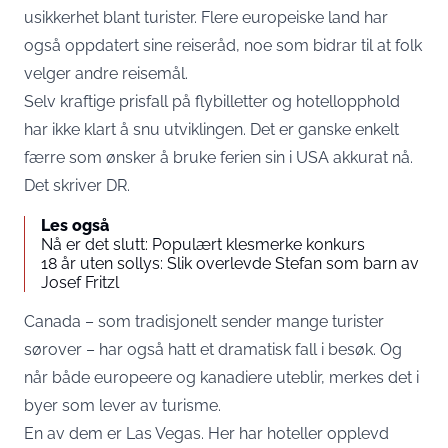
usikkerhet blant turister. Flere europeiske land har
også oppdatert sine reiseråd, noe som bidrar til at folk
velger andre reisemål.
Selv kraftige prisfall på flybilletter og hotellopphold
har ikke klart å snu utviklingen. Det er ganske enkelt
færre som ønsker å bruke ferien sin i USA akkurat nå.
Det skriver
DR
.
Les også
Nå er det slutt: Populært klesmerke konkurs
18 år uten sollys: Slik overlevde Stefan som barn av
Josef Fritzl
Canada – som tradisjonelt sender mange turister
sørover – har også hatt et dramatisk fall i besøk. Og
når både europeere og kanadiere uteblir, merkes det i
byer som lever av turisme.
En av dem er Las Vegas. Her har hoteller opplevd