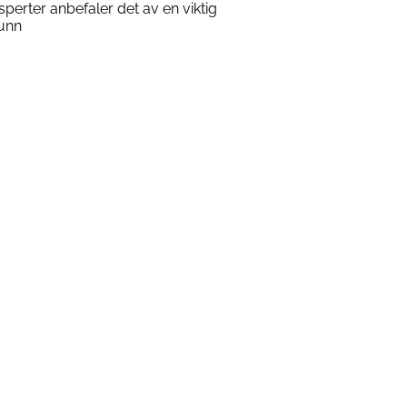
sperter anbefaler det av en viktig
unn