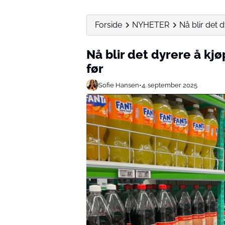
Forside
NYHETER
Nå blir det d
Nå blir det dyrere å kjø
før
Sofie Hansen
•
4. september 2025