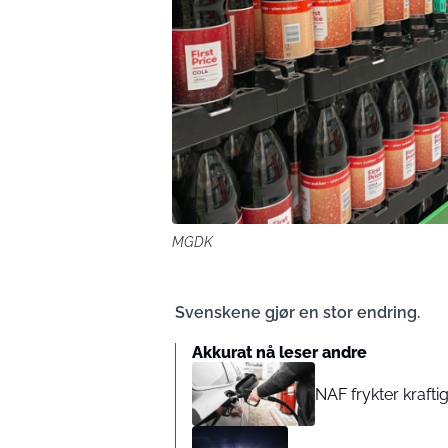
MGDK
Svenskene gjør en stor endring.
Akkurat nå leser andre
NAF frykter krafti