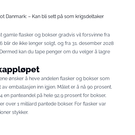
ot Danmark: – Kan bli sett på som krigsdeltaker
t gamle flasker og bokser gradvis vil forsvinne fra
6 blir de ikke lenger solgt, og fra 31. desember 2028
t. Dermed kan du tape penger om du velger å lagre
ekappløpet
kene ønsker å heve andelen flasker og bokser som
 av emballasjen inn igjen. Målet er å nå 90 prosent.
 en panteandel på hele 92,9 prosent for bokser,
rer over 1 milliard pantede bokser. For flasker var
ioner stykker.