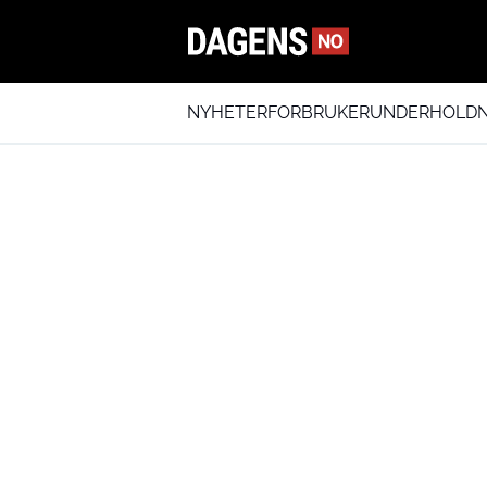
NYHETER
FORBRUKER
UNDERHOLDN