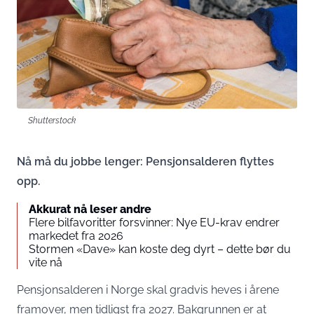
Shutterstock
Nå må du jobbe lenger: Pensjonsalderen flyttes
opp.
Akkurat nå leser andre
Flere bilfavoritter forsvinner: Nye EU-krav endrer
markedet fra 2026
Stormen «Dave» kan koste deg dyrt – dette bør du
vite nå
Pensjonsalderen i Norge skal gradvis heves i årene
framover, men tidligst fra 2027. Bakgrunnen er at