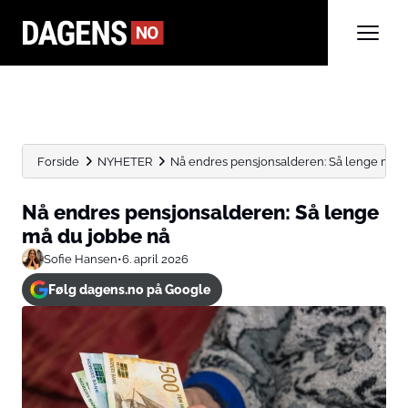
Forside
NYHETER
Nå endres pensjonsalderen: Så lenge må d
Nå endres pensjonsalderen: Så lenge
må du jobbe nå
Sofie Hansen
•
6. april 2026
Følg dagens.no på Google