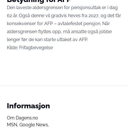
Den laveste aldersgrensen for pensjonsuttak er i dag
62 år. Også denne vil gradvis heves fra 2027, og det får
konsekvenser for AFP – avtalefestet pensjon. Når
aldersgrensen flyttes opp, må ansatte også jobbe
lenger før de kan starte uttaket av AFP.
Kilde:
Frifagbevegelse
Informasjon
Om Dagens.no
MSN,
Google News,