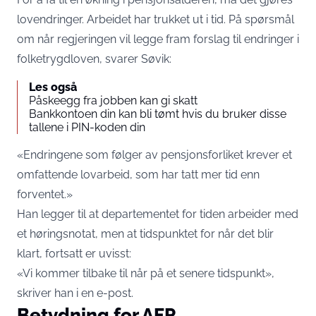
lovendringer. Arbeidet har trukket ut i tid. På spørsmål
om når regjeringen vil legge fram forslag til endringer i
folketrygdloven, svarer Søvik:
Les også
Påskeegg fra jobben kan gi skatt
Bankkontoen din kan bli tømt hvis du bruker disse
tallene i PIN-koden din
«Endringene som følger av pensjonsforliket krever et
omfattende lovarbeid, som har tatt mer tid enn
forventet.»
Han legger til at departementet for tiden arbeider med
et høringsnotat, men at tidspunktet for når det blir
klart, fortsatt er uvisst:
«Vi kommer tilbake til når på et senere tidspunkt»,
skriver han i en e-post.
Betydning for AFP