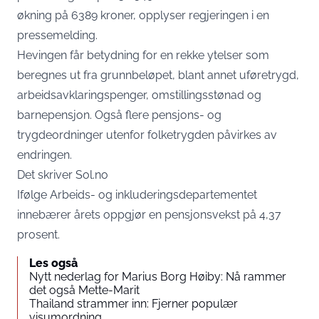
økning på 6389 kroner, opplyser regjeringen i en
pressemelding.
Hevingen får betydning for en rekke ytelser som
beregnes ut fra grunnbeløpet, blant annet uføretrygd,
arbeidsavklaringspenger, omstillingsstønad og
barnepensjon. Også flere pensjons- og
trygdeordninger utenfor folketrygden påvirkes av
endringen.
Det skriver
Sol.no
Ifølge Arbeids- og inkluderingsdepartementet
innebærer årets oppgjør en pensjonsvekst på 4,37
prosent.
Les også
Nytt nederlag for Marius Borg Høiby: Nå rammer
det også Mette-Marit
Thailand strammer inn: Fjerner populær
visumordning