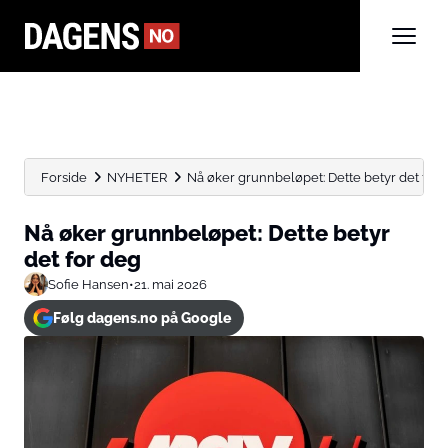
Forside
NYHETER
Nå øker grunnbeløpet: Dette betyr det for 
Nå øker grunnbeløpet: Dette betyr
det for deg
Sofie Hansen
•
21. mai 2026
Følg dagens.no på Google