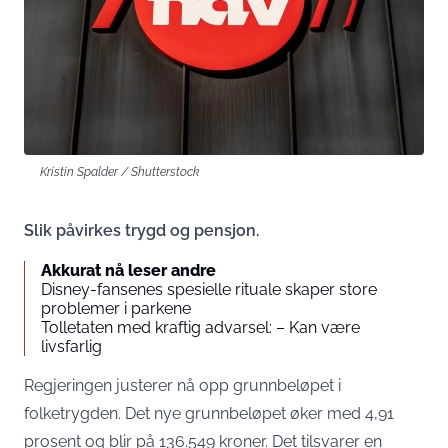
Kristin Spalder / Shutterstock
Slik påvirkes trygd og pensjon.
Akkurat nå leser andre
Disney-fansenes spesielle rituale skaper store
problemer i parkene
Tolletaten med kraftig advarsel: – Kan være
livsfarlig
Regjeringen justerer nå opp grunnbeløpet i
folketrygden. Det nye grunnbeløpet øker med 4,91
prosent og blir på 136.549 kroner. Det tilsvarer en