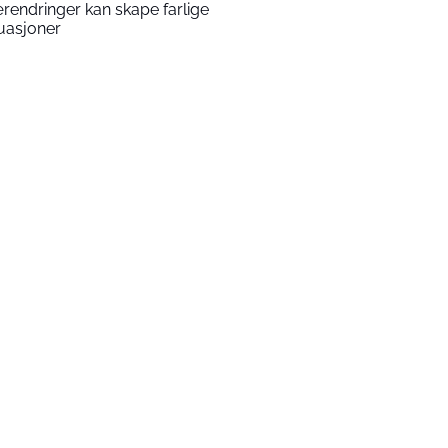
rendringer kan skape farlige
tuasjoner