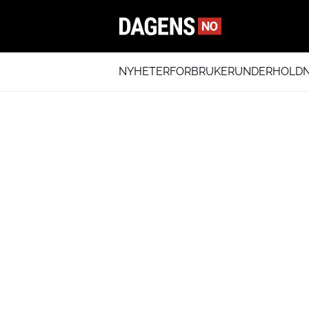
NYHETER
FORBRUKER
UNDERHOLDN