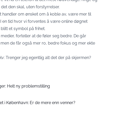
et den skal, uten forstyrrelser.
et handler om ønsket om å koble av, være mer til
. I en tid hvor vi forventes å være online døgnet
blitt et symbol på frihet.
edier, forteller at de føler seg bedre. De går
, men de får også mer ro, bedre fokus og mer ekte
lv: Trenger jeg egentlig alt det der på skjermen?
ger: Helt ny problemstilling
tet i København: Er de mere enn venner?