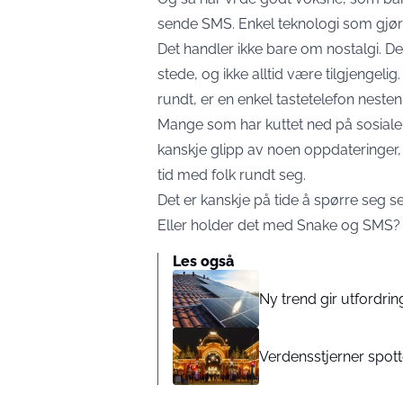
sende SMS. Enkel teknologi som gjør d
Det handler ikke bare om nostalgi. D
stede, og ikke alltid være tilgjengelig
rundt, er en enkel tastetelefon nesten 
Mange som har kuttet ned på sosiale m
kanskje glipp av noen oppdateringer
tid med folk rundt seg.
Det er kanskje på tide å spørre seg se
Eller holder det med Snake og SMS?
Les også
Ny trend gir utfordrin
Verdensstjerner spot