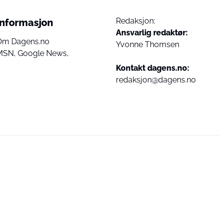
Redaksjon:
Informasjon
Ansvarlig redaktør:
Om Dagens.no
Yvonne Thomsen
MSN,
Google News,
Kontakt dagens.no:
redaksjon@dagens.no