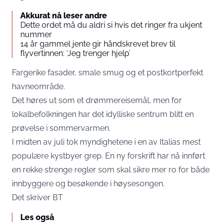
Akkurat nå leser andre
Dette ordet må du aldri si hvis det ringer fra ukjent
nummer
14 år gammel jente gir håndskrevet brev til
flyvertinnen: ‘Jeg trenger hjelp’
Fargerike fasader, smale smug og et postkortperfekt
havneområde.
Det høres ut som et drømmereisemål, men for
lokalbefolkningen har det idylliske sentrum blitt en
prøvelse i sommervarmen.
I midten av juli tok myndighetene i en av Italias mest
populære kystbyer grep. En ny forskrift har nå innført
en rekke strenge regler som skal sikre mer ro for både
innbyggere og besøkende i høysesongen.
Det skriver
BT
Les også