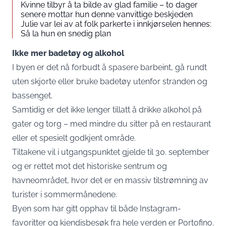
Kvinne tilbyr å ta bilde av glad familie – to dager
senere mottar hun denne vanvittige beskjeden
Julie var lei av at folk parkerte i innkjørselen hennes:
Så la hun en snedig plan
Ikke mer badetøy og alkohol
I byen er det nå forbudt å spasere barbeint, gå rundt
uten skjorte eller bruke badetøy utenfor stranden og
bassenget.
Samtidig er det ikke lenger tillatt å drikke alkohol på
gater og torg – med mindre du sitter på en restaurant
eller et spesielt godkjent område.
Tiltakene vil i utgangspunktet gjelde til 30. september
og er rettet mot det historiske sentrum og
havneområdet, hvor det er en massiv tilstrømning av
turister i sommermånedene.
Byen som har gitt opphav til både Instagram-
favoritter og kjendisbesøk fra hele verden er Portofino.