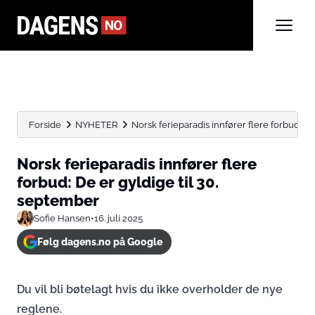
Forside
NYHETER
Norsk ferieparadis innfører flere forbud: De er
Norsk ferieparadis innfører flere
forbud: De er gyldige til 30.
september
Sofie Hansen
•
16. juli 2025
Følg dagens.no på Google
Du vil bli bøtelagt hvis du ikke overholder de nye
reglene.