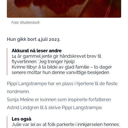
Foto: Shutterstock
Hun gikk bort 4.juli 2023.
Akkurat nå leser andre
14 år gammel jente gir håndskrevet brev til
flyvertinnen: ‘Jeg trenger hjelp’
Kvinne tilbyr å ta bilde av glad familie – to dager
senere mottar hun denne vanvittige beskjeden
Pippi Langstrømpe har en plass i hjertene til de fleste
nordmenn.
Sonja Meline er kvinnen som inspirerte forfatteren
Astrid Lindgren til å skrive Pippi Langstrømpe.
Les også
Julie var lei av at folk parkerte i innkjørselen hennes: