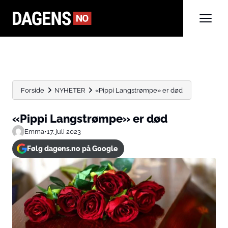
Forside
NYHETER
«Pippi Langstrømpe» er død
«Pippi Langstrømpe» er død
Emma
•
17. juli 2023
Følg dagens.no på Google