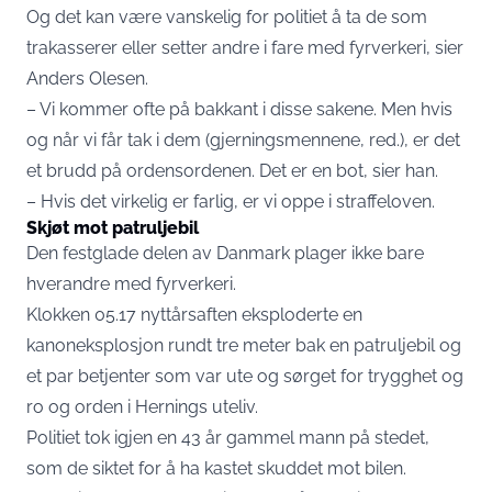
Og det kan være vanskelig for politiet å ta de som
trakasserer eller setter andre i fare med fyrverkeri, sier
Anders Olesen.
– Vi kommer ofte på bakkant i disse sakene. Men hvis
og når vi får tak i dem (gjerningsmennene, red.), er det
et brudd på ordensordenen. Det er en bot, sier han.
– Hvis det virkelig er farlig, er vi oppe i straffeloven.
Skjøt mot patruljebil
Den festglade delen av Danmark plager ikke bare
hverandre med fyrverkeri.
Klokken 05.17 nyttårsaften eksploderte en
kanoneksplosjon rundt tre meter bak en patruljebil og
et par betjenter som var ute og sørget for trygghet og
ro og orden i Hernings uteliv.
Politiet tok igjen en 43 år gammel mann på stedet,
som de siktet for å ha kastet skuddet mot bilen.