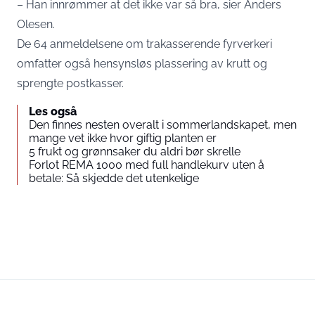
– Han innrømmer at det ikke var så bra, sier Anders
Olesen.
De 64 anmeldelsene om trakasserende fyrverkeri
omfatter også hensynsløs plassering av krutt og
sprengte postkasser.
Les også
Den finnes nesten overalt i sommerlandskapet, men
mange vet ikke hvor giftig planten er
5 frukt og grønnsaker du aldri bør skrelle
Forlot REMA 1000 med full handlekurv uten å
betale: Så skjedde det utenkelige