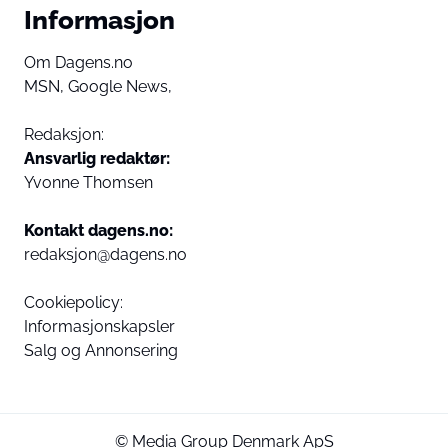
Informasjon
Om Dagens.no
MSN,
Google News,
Redaksjon:
Ansvarlig redaktør:
Yvonne Thomsen
Kontakt dagens.no:
redaksjon@dagens.no
Cookiepolicy:
Informasjonskapsler
Salg og Annonsering
© Media Group Denmark ApS