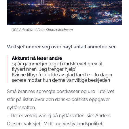
OBS Arkivfoto. / Foto: Shutterstock.com
Vaktsjef undrer seg over høyt antall anmeldelser.
Akkurat nå leser andre
14 år gammel jente gir håndskrevet brev til
flyvertinnen: ‘Jeg trenger hjelp’
Kvinne tilbyr å ta bilde av glad familie – to dager
senere mottar hun denne vanvittige beskjeden
Små branner, sprengte postkasser og uro i utelivet
står på listen over den danske politiets oppgaver
nyttårsnatten.
– Det er veldig vanlig på nyttårsaften, sier Anders
Olesen, vaktsjef i Midt- og Vestjyllandspolitiet.