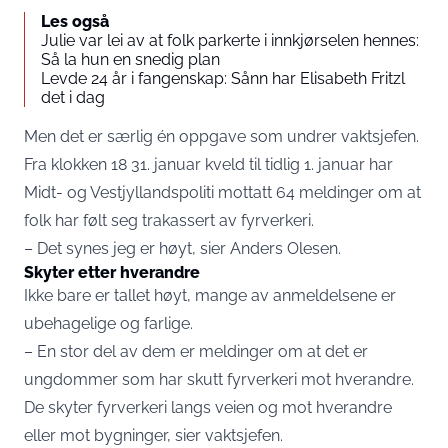
Les også
Julie var lei av at folk parkerte i innkjørselen hennes:
Så la hun en snedig plan
Levde 24 år i fangenskap: Sånn har Elisabeth Fritzl
det i dag
Men det er særlig én oppgave som undrer vaktsjefen.
Fra klokken 18 31. januar kveld til tidlig 1. januar har
Midt- og Vestjyllandspoliti mottatt 64 meldinger om at
folk har følt seg trakassert av fyrverkeri.
– Det synes jeg er høyt, sier Anders Olesen.
Skyter etter hverandre
Ikke bare er tallet høyt, mange av anmeldelsene er
ubehagelige og farlige.
– En stor del av dem er meldinger om at det er
ungdommer som har skutt fyrverkeri mot hverandre.
De skyter fyrverkeri langs veien og mot hverandre
eller mot bygninger, sier vaktsjefen.