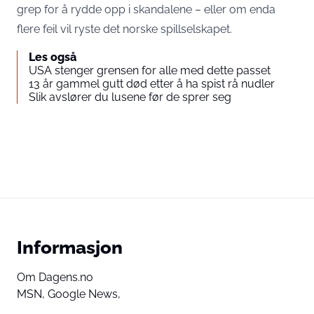
grep for å rydde opp i skandalene – eller om enda
flere feil vil ryste det norske spillselskapet.
Les også
USA stenger grensen for alle med dette passet
13 år gammel gutt død etter å ha spist rå nudler
Slik avslører du lusene før de sprer seg
Informasjon
Om Dagens.no
MSN,
Google News,