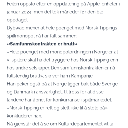
Feilen oppsto etter en oppdatering på Apple-enheter i
januar 2024, men det tok måneder før den ble
oppdaget.
Dybwad mener at hele poenget med Norsk Tippings
spillmonopol nå har falt sammen:
«Samfunnskontrakten er brutt»
«Hele poenget med monopolordningen i Norge er at
vi spillere skal ha det tryggere hos Norsk Tipping enn
hos andre selskaper. Den samfunnskontrakten er nå
fullstendig brutt», skriver han i
Kampanje
.
Han peker også på at Norge ligger bak både Sverige
og Danmark i ansvarlighet, til tross for at disse
landene har åpnet for konkurranse i spillmarkedet.
«Norsk Tipping er rett og slett ikke til å stole på»,
konkluderer han.
Nå gjenstår det å se om Kulturdepartementet vil ta