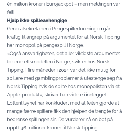
én million kroner i Eurojackpot – men meldingen var
feil!
Hjalp ikke spilleavhengige
Generalsekretæren i Pengespillerforeningen går
kraftig til angrep på argumentet for at Norsk Tipping
har monopol på pengespill i Norge.
«Også ansvarligheten, det aller viktigste argumentet
for enerettsmodellen i Norge, svikter hos Norsk
Tipping. I fire måneder i 2024 var det ikke mulig for
spillere med gamblingproblemer å utestenge seg fra
Norsk Tipping hvis de spilte hos monopolisten via et
Apple-produkt», skriver han videre i innlegget.
Lotteritilsynet har konkludert med at feilen gjorde at
mange færre spillere fikk den hjelpen de trengte for å
begrense spillingen sin. De vurderer nå en bot på
opptil 36 millioner kroner til Norsk Tipping.