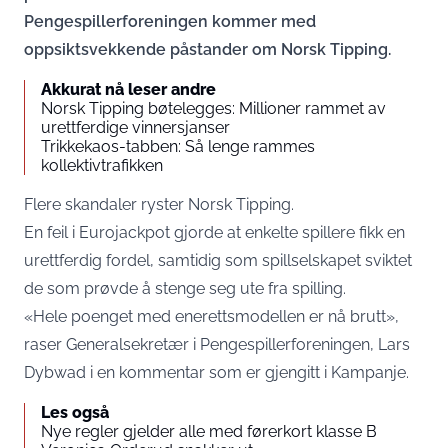
Pengespillerforeningen kommer med
oppsiktsvekkende påstander om Norsk Tipping.
Akkurat nå leser andre
Norsk Tipping bøtelegges: Millioner rammet av
urettferdige vinnersjanser
Trikkekaos-tabben: Så lenge rammes
kollektivtrafikken
Flere skandaler ryster Norsk Tipping.
En feil i Eurojackpot gjorde at enkelte spillere fikk en
urettferdig fordel, samtidig som spillselskapet sviktet
de som prøvde å stenge seg ute fra spilling.
«Hele poenget med enerettsmodellen er nå brutt»,
raser Generalsekretær i Pengespillerforeningen, Lars
Dybwad i en kommentar som er gjengitt i
Kampanje.
Les også
Nye regler gjelder alle med førerkort klasse B