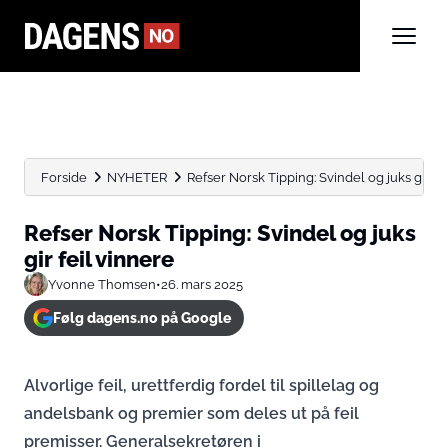
Forside
NYHETER
Refser Norsk Tipping: Svindel og juks gir fe
Refser Norsk Tipping: Svindel og juks
gir feil vinnere
Yvonne Thomsen
•
26. mars 2025
Følg dagens.no på Google
Alvorlige feil, urettferdig fordel til spillelag og
andelsbank og premier som deles ut på feil
premisser. Generalsekretøren i