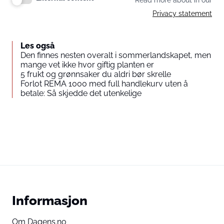
Read more about in our
Privacy statement
Les også
Den finnes nesten overalt i sommerlandskapet, men
mange vet ikke hvor giftig planten er
5 frukt og grønnsaker du aldri bør skrelle
Forlot REMA 1000 med full handlekurv uten å
betale: Så skjedde det utenkelige
Informasjon
Om Dagens.no