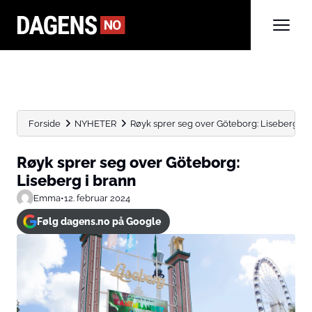
Forside
NYHETER
Røyk sprer seg over Göteborg: Liseberg i 
Røyk sprer seg over Göteborg:
Liseberg i brann
Emma
•
12. februar 2024
Følg dagens.no på Google