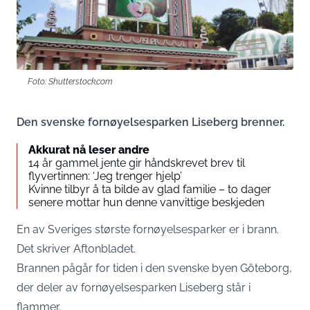
Foto: Shutterstock.com
Den svenske fornøyelsesparken Liseberg brenner.
Akkurat nå leser andre
14 år gammel jente gir håndskrevet brev til
flyvertinnen: ‘Jeg trenger hjelp’
Kvinne tilbyr å ta bilde av glad familie – to dager
senere mottar hun denne vanvittige beskjeden
En av Sveriges største fornøyelsesparker er i brann.
Det skriver
Aftonbladet
.
Brannen pågår for tiden i den svenske byen Göteborg,
der deler av fornøyelsesparken Liseberg står i
flammer.