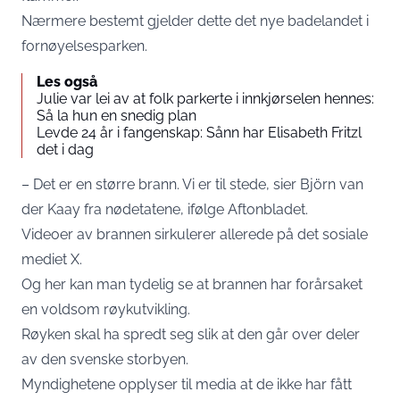
Nærmere bestemt gjelder dette det nye badelandet i
fornøyelsesparken.
Les også
Julie var lei av at folk parkerte i innkjørselen hennes:
Så la hun en snedig plan
Levde 24 år i fangenskap: Sånn har Elisabeth Fritzl
det i dag
– Det er en større brann. Vi er til stede, sier Björn van
der Kaay fra nødetatene, ifølge Aftonbladet.
Videoer av brannen sirkulerer allerede på det sosiale
mediet X.
Og her kan man tydelig se at brannen har forårsaket
en voldsom røykutvikling.
Røyken skal ha spredt seg slik at den går over deler
av den svenske storbyen.
Myndighetene opplyser til media at de ikke har fått