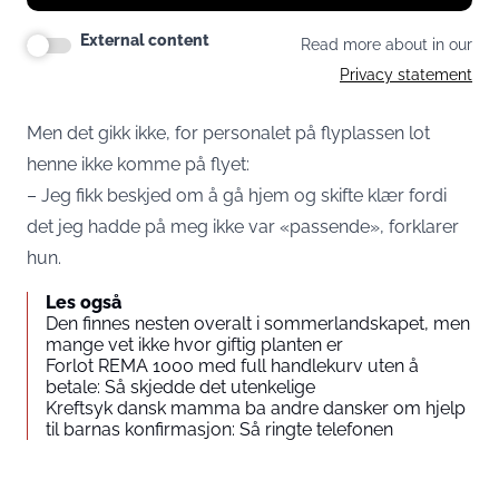
External content
Read more about in our
Privacy statement
Men det gikk ikke, for personalet på flyplassen lot
henne ikke komme på flyet:
– Jeg fikk beskjed om å gå hjem og skifte klær fordi
det jeg hadde på meg ikke var «passende», forklarer
hun.
Les også
Den finnes nesten overalt i sommerlandskapet, men
mange vet ikke hvor giftig planten er
Forlot REMA 1000 med full handlekurv uten å
betale: Så skjedde det utenkelige
Kreftsyk dansk mamma ba andre dansker om hjelp
til barnas konfirmasjon: Så ringte telefonen