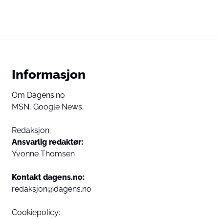
Informasjon
Om Dagens.no
MSN,
Google News,
Redaksjon:
Ansvarlig redaktør:
Yvonne Thomsen
Kontakt dagens.no:
redaksjon@dagens.no
Cookiepolicy: