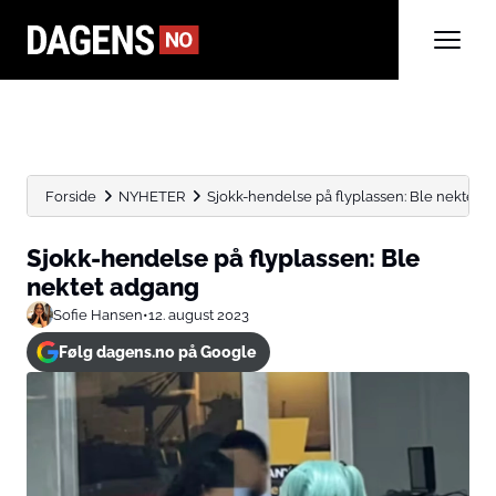
Forside
NYHETER
Sjokk-hendelse på flyplassen: Ble nektet 
Sjokk-hendelse på flyplassen: Ble
nektet adgang
Sofie Hansen
•
12. august 2023
Følg dagens.no på Google