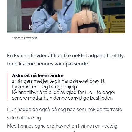
Foto: Instagram
En kvinne hevder at hun ble nektet adgang til et fly
fordi klærne hennes var upassende.
Akkurat nå leser andre
14 år gammel jente gir håndskrevet brev til
flyvertinnen: ‘Jeg trenger hjelp’
Kvinne tilbyr å ta bilde av glad familie – to dager
senere mottar hun denne vanvittige beskjeden
Hun hadde da også på seg noe som nok de færreste
ville hatt på seg.
Med hennes egne ord havnet en kvinne i en «veldig