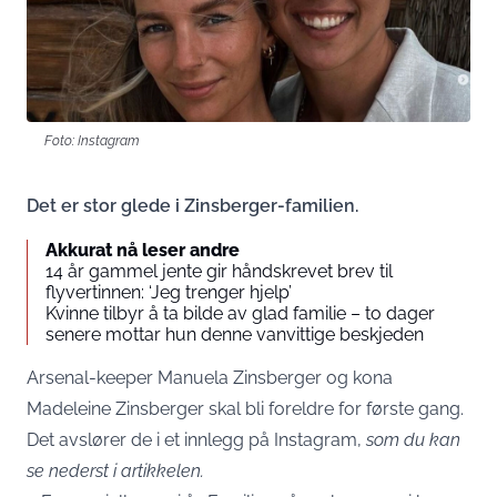
Foto: Instagram
Det er stor glede i Zinsberger-familien.
Akkurat nå leser andre
14 år gammel jente gir håndskrevet brev til
flyvertinnen: ‘Jeg trenger hjelp’
Kvinne tilbyr å ta bilde av glad familie – to dager
senere mottar hun denne vanvittige beskjeden
Arsenal-keeper Manuela Zinsberger og kona
Madeleine Zinsberger skal bli foreldre for første gang.
Det avslører de i et innlegg på Instagram,
som du kan
se nederst i artikkelen.