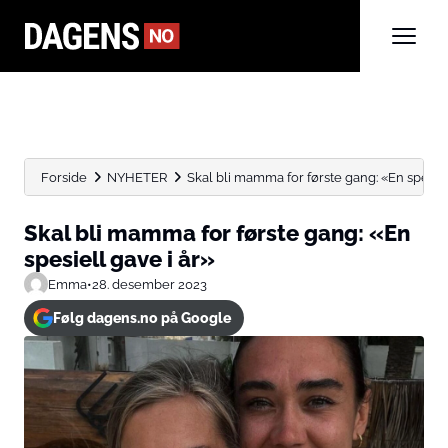
Forside
NYHETER
Skal bli mamma for første gang: «En spesiell 
Skal bli mamma for første gang: «En
spesiell gave i år»
Emma
•
28. desember 2023
Følg dagens.no på Google