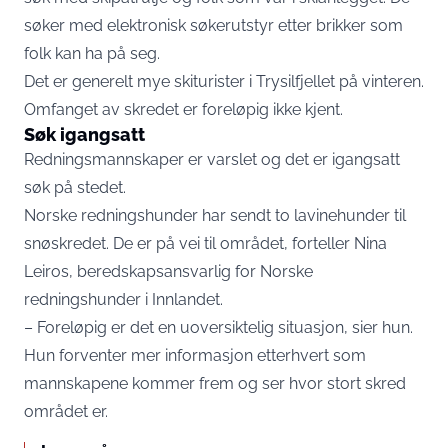
søker med elektronisk søkerutstyr etter brikker som
folk kan ha på seg.
Det er generelt mye skiturister i Trysilfjellet på vinteren.
Omfanget av skredet er foreløpig ikke kjent.
Søk igangsatt
Redningsmannskaper er varslet og det er igangsatt
søk på stedet.
Norske redningshunder har sendt to lavinehunder til
snøskredet. De er på vei til området, forteller Nina
Leiros, beredskapsansvarlig for Norske
redningshunder i Innlandet.
– Foreløpig er det en uoversiktelig situasjon, sier hun.
Hun forventer mer informasjon etterhvert som
mannskapene kommer frem og ser hvor stort skred
området er.