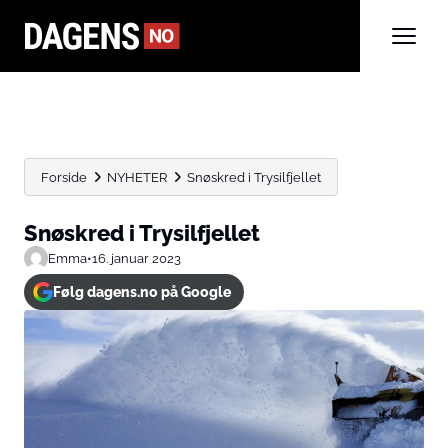
Forside
NYHETER
Snøskred i Trysilfjellet
Snøskred i Trysilfjellet
Emma
•
16. januar 2023
Følg dagens.no på Google