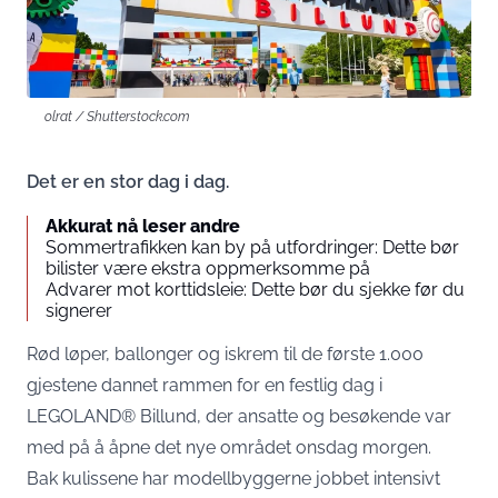
olrat / Shutterstock.com
Det er en stor dag i dag.
Akkurat nå leser andre
Sommertrafikken kan by på utfordringer: Dette bør
bilister være ekstra oppmerksomme på
Advarer mot korttidsleie: Dette bør du sjekke før du
signerer
Rød løper, ballonger og iskrem til de første 1.000
gjestene dannet rammen for en festlig dag i
LEGOLAND® Billund, der ansatte og besøkende var
med på å åpne det nye området onsdag morgen.
Bak kulissene har modellbyggerne jobbet intensivt