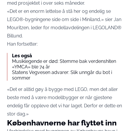
med prosjektet i over seks måneder.
«Det er en enorm lettelse å stå her og endelig se
LEGO®-bygningene side om side i Miniland,» sier Jan
Mouritzen, leder for modellavdelingen i LEGOLAND®
Billund.
Han fortsetter:
Les også
Musiklegende er død: Stemme bak verdenshiten
«YMCA» ble 74 år
Statens Vegvesen advarer: Slik unngår du bot i
sommer
«Det er alltid gøy å bygge med LEGO, men det aller
beste med å være modellbygger er når gjestene
endelig får oppleve det vi har laget. Derfor er dette en
stor dag.»
Københavnerne har flyttet inn