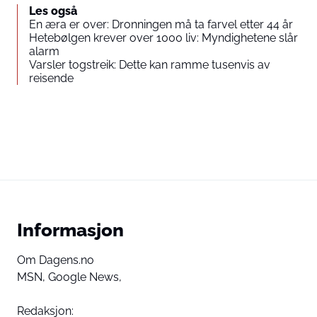
Les også
En æra er over: Dronningen må ta farvel etter 44 år
Hetebølgen krever over 1000 liv: Myndighetene slår
alarm
Varsler togstreik: Dette kan ramme tusenvis av
reisende
Informasjon
Om Dagens.no
MSN,
Google News,
Redaksjon: