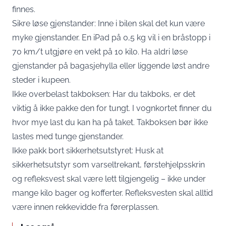
finnes.
Sikre løse gjenstander: Inne i bilen skal det kun være
myke gjenstander. En iPad på 0,5 kg vil i en bråstopp i
70 km/t utgjøre en vekt på 10 kilo. Ha aldri løse
gjenstander på bagasjehylla eller liggende løst andre
steder i kupeen.
Ikke overbelast takboksen: Har du takboks, er det
viktig å ikke pakke den for tungt. I vognkortet finner du
hvor mye last du kan ha på taket. Takboksen bør ikke
lastes med tunge gjenstander.
Ikke pakk bort sikkerhetsutstyret: Husk at
sikkerhetsutstyr som varseltrekant, førstehjelpsskrin
og refleksvest skal være lett tilgjengelig – ikke under
mange kilo bager og kofferter. Refleksvesten skal alltid
være innen rekkevidde fra førerplassen.