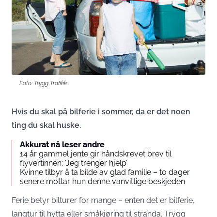
Foto: Trygg Trafikk
Hvis du skal på bilferie i sommer, da er det noen
ting du skal huske.
Akkurat nå leser andre
14 år gammel jente gir håndskrevet brev til
flyvertinnen: ‘Jeg trenger hjelp’
Kvinne tilbyr å ta bilde av glad familie – to dager
senere mottar hun denne vanvittige beskjeden
Ferie betyr bilturer for mange – enten det er bilferie,
langtur til hytta eller småkjøring til stranda. Trygg