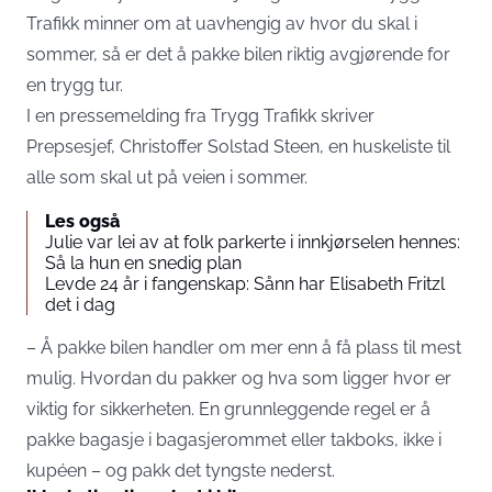
Trafikk minner om at uavhengig av hvor du skal i
sommer, så er det å pakke bilen riktig avgjørende for
en trygg tur.
I en pressemelding fra Trygg Trafikk skriver
Prepsesjef, Christoffer Solstad Steen, en huskeliste til
alle som skal ut på veien i sommer.
Les også
Julie var lei av at folk parkerte i innkjørselen hennes:
Så la hun en snedig plan
Levde 24 år i fangenskap: Sånn har Elisabeth Fritzl
det i dag
– Å pakke bilen handler om mer enn å få plass til mest
mulig. Hvordan du pakker og hva som ligger hvor er
viktig for sikkerheten. En grunnleggende regel er å
pakke bagasje i bagasjerommet eller takboks, ikke i
kupéen – og pakk det tyngste nederst.