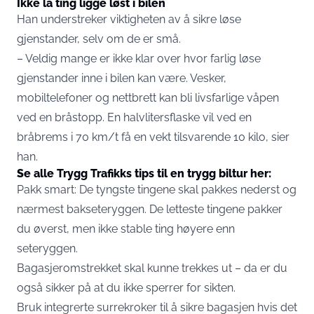
Ikke la ting ligge løst i bilen
Han understreker viktigheten av å sikre løse
gjenstander, selv om de er små.
– Veldig mange er ikke klar over hvor farlig løse
gjenstander inne i bilen kan være. Vesker,
mobiltelefoner og nettbrett kan bli livsfarlige våpen
ved en bråstopp. En halvlitersflaske vil ved en
bråbrems i 70 km/t få en vekt tilsvarende 10 kilo, sier
han.
Se alle Trygg Trafikks tips til en trygg biltur her:
Pakk smart: De tyngste tingene skal pakkes nederst og
nærmest bakseteryggen. De letteste tingene pakker
du øverst, men ikke stable ting høyere enn
seteryggen.
Bagasjeromstrekket skal kunne trekkes ut – da er du
også sikker på at du ikke sperrer for sikten.
Bruk integrerte surrekroker til å sikre bagasjen hvis det