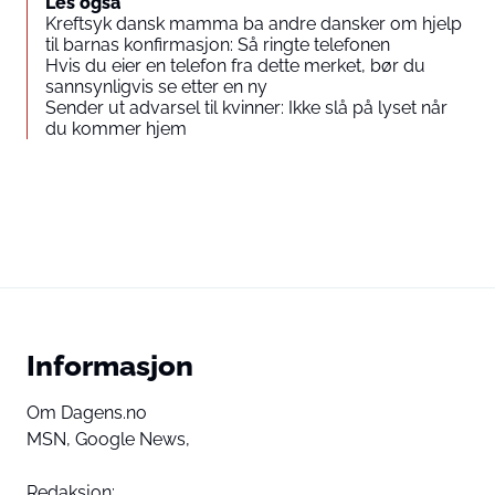
Les også
Kreftsyk dansk mamma ba andre dansker om hjelp
til barnas konfirmasjon: Så ringte telefonen
Hvis du eier en telefon fra dette merket, bør du
sannsynligvis se etter en ny
Sender ut advarsel til kvinner: Ikke slå på lyset når
du kommer hjem
Informasjon
Om Dagens.no
MSN,
Google News,
Redaksjon: