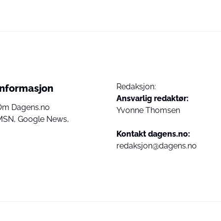
Redaksjon:
Informasjon
Ansvarlig redaktør:
Om Dagens.no
Yvonne Thomsen
MSN,
Google News,
Kontakt dagens.no:
redaksjon@dagens.no