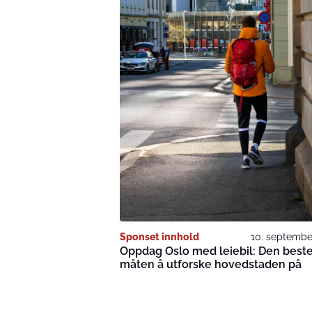
Sponset innhold
10. septembe
Oppdag Oslo med leiebil: Den best
måten å utforske hovedstaden på