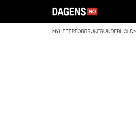
NYHETER
FORBRUKER
UNDERHOLDN