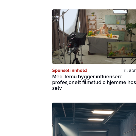
Sponset innhold
11. apr
Med Temu bygger influensere
profesjonelt filmstudio hjemme hos
selv