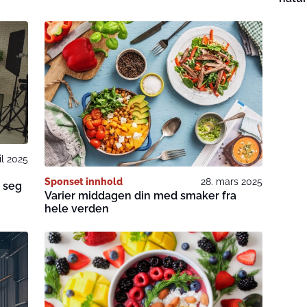
il 2025
Sponset innhold
28. mars 2025
 seg
Varier middagen din med smaker fra
hele verden