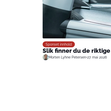
Sponset innhold
Slik finner du de riktig
Morten Lyhne Petersen
•
27. mai 2026