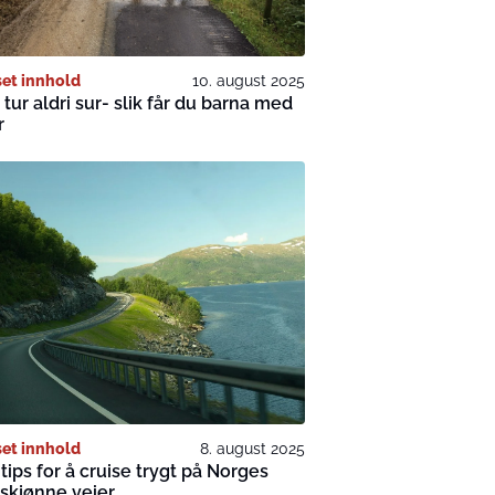
et innhold
10. august 2025
 tur aldri sur- slik får du barna med
r
et innhold
8. august 2025
tips for å cruise trygt på Norges
skjønne veier