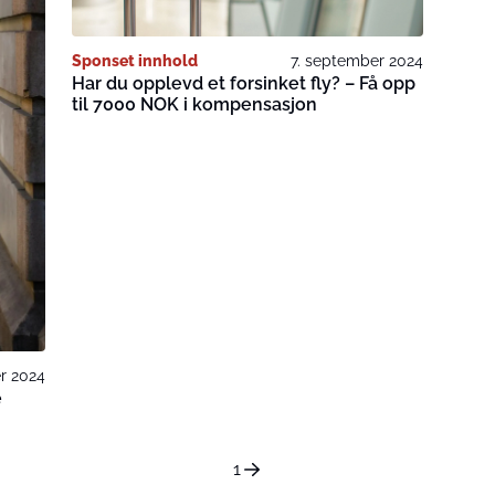
Sponset innhold
7. september 2024
Har du opplevd et forsinket fly? – Få opp
til 7000 NOK i kompensasjon
r 2024
e
1