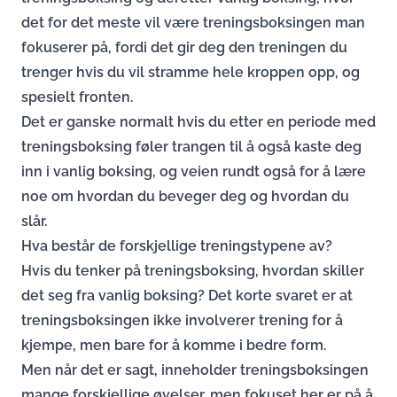
det for det meste vil være treningsboksingen man
fokuserer på, fordi det gir deg den treningen du
trenger hvis du vil stramme hele kroppen opp, og
spesielt fronten.
Det er ganske normalt hvis du etter en periode med
treningsboksing føler trangen til å også kaste deg
inn i vanlig boksing, og veien rundt også for å lære
noe om hvordan du beveger deg og hvordan du
slår.
Hva består de forskjellige treningstypene av?
Hvis du tenker på treningsboksing, hvordan skiller
det seg fra vanlig boksing? Det korte svaret er at
treningsboksingen ikke involverer trening for å
kjempe, men bare for å komme i bedre form.
Men når det er sagt, inneholder treningsboksingen
mange forskjellige øvelser, men fokuset her er på å