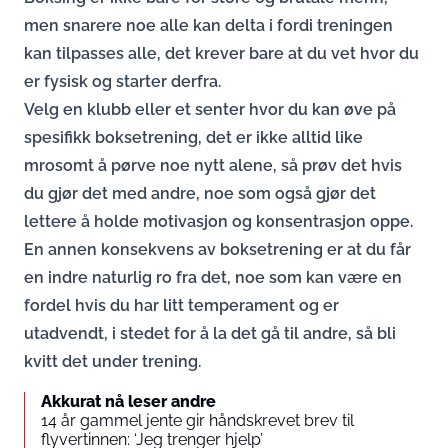
men snarere noe alle kan delta i fordi treningen
kan tilpasses alle, det krever bare at du vet hvor du
er fysisk og starter derfra.
Velg en klubb eller et senter hvor du kan øve på
spesifikk boksetrening, det er ikke alltid like
mrosomt å pørve noe nytt alene, så prøv det hvis
du gjør det med andre, noe som også gjør det
lettere å holde motivasjon og konsentrasjon oppe.
En annen konsekvens av boksetrening er at du får
en indre naturlig ro fra det, noe som kan være en
fordel hvis du har litt temperament og er
utadvendt, i stedet for å la det gå til andre, så bli
kvitt det under trening.
Akkurat nå leser andre
14 år gammel jente gir håndskrevet brev til
flyvertinnen: ‘Jeg trenger hjelp’