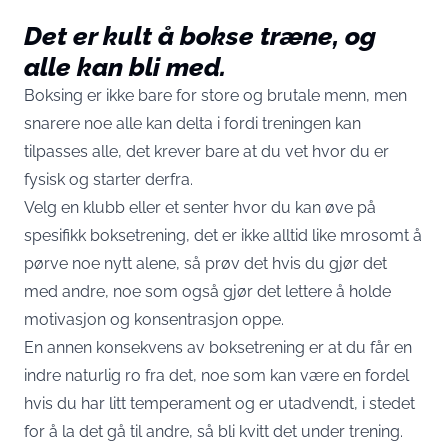
Det er kult å bokse træne, og
alle kan bli med.
Boksing er ikke bare for store og brutale menn, men
snarere noe alle kan delta i fordi treningen kan
tilpasses alle, det krever bare at du vet hvor du er
fysisk og starter derfra.
Velg en klubb eller et senter hvor du kan øve på
spesifikk boksetrening, det er ikke alltid like mrosomt å
pørve noe nytt alene, så prøv det hvis du gjør det
med andre, noe som også gjør det lettere å holde
motivasjon og konsentrasjon oppe.
En annen konsekvens av boksetrening er at du får en
indre naturlig ro fra det, noe som kan være en fordel
hvis du har litt temperament og er utadvendt, i stedet
for å la det gå til andre, så bli kvitt det under trening.