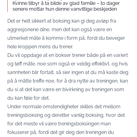
Kvinne tilbyr å ta bilde av glad familie – to dager
senere mottar hun denne vanvittige beskjeden
Det er helt sikkert at boksing kan gi deg avløp fra
aggresjonene dine, men det kan også være en
utmerket måte å komme i form på, fordi du beveger
hele kroppen mens du trener.
Du vil oppdage at en bokser trener både på en variert
og tøff måte, noe som også er veldig effektivt, og hvis
sannheten blir fortalt, så sier ingen at du må kaste deg
på å måtte treffe noe, for å dra nytte av treningen, kan
du si at det kan være en bivirkning av treningen som
du kan føle for det.
Under normale omstendigheter skilles det mellom
treningsboksing og deretter vanlig boksing, hvor det
for det meste vil være treningsboksingen man
fokuserer på, fordi det gir deg den treningen du