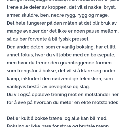
trene alle deler av kroppen, det vil si nakke, bryst,
armer, skuldre, ben, nedre rygg, rygg og mage.
Det hele fungerer på den måten at det blir bruk av
mange øvelser der det ikke er noen pause mellom,
så du bør forvente å bli fysisk presset.
Den andre delen, som er vanlig boksing, har et litt
annet fokus, hvor du vil jobbe med en boksepute,
men hvor du trener den grunnleggende formen
som trengsfor å bokse, det vil si å klare seg under
kamp, inkludert den nødvendige teknikken, som
vanligvis består av bevegelse og slag.
Du vil også oppleve trening mot en motstander her
for å øve på hvordan du møter en ekte motstander.
Det er kult å bokse træne, og alle kan bli med.
Boksing er ikke bare for store og brutale menn,