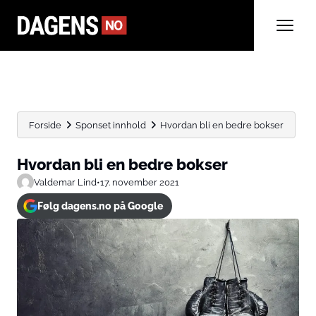
Forside
Sponset innhold
Hvordan bli en bedre bokser
Hvordan bli en bedre bokser
Valdemar Lind
•
17. november 2021
Følg dagens.no på Google