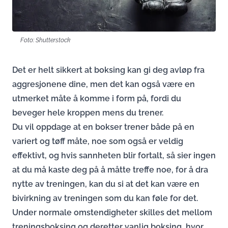
Foto: Shutterstock
Det er helt sikkert at boksing kan gi deg avløp fra
aggresjonene dine, men det kan også være en
utmerket måte å komme i form på, fordi du
beveger hele kroppen mens du trener.
Du vil oppdage at en bokser trener både på en
variert og tøff måte, noe som også er veldig
effektivt, og hvis sannheten blir fortalt, så sier ingen
at du må kaste deg på å måtte treffe noe, for å dra
nytte av treningen, kan du si at det kan være en
bivirkning av treningen som du kan føle for det.
Under normale omstendigheter skilles det mellom
treningsboksing og deretter vanlig boksing, hvor