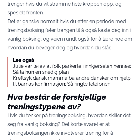
trenger hvis du vil stramme hele kroppen opp, og
spesielt
fronten
.
Det er ganske normalt hvis du etter en periode med
treningsboksing føler trangen til å også kaste deg inn i
vanlig boksing, og veien rundt også for å lære noe om
hvordan du beveger deg og hvordan du slår.
Les også
Julie var lei av at folk parkerte i innkjørselen hennes:
Så la hun en snedig plan
Kreftsyk dansk mamma ba andre dansker om hjelp
til barnas konfirmasjon: Så ringte telefonen
Hva består de forskjellige
treningstypene av?
Hvis du tenker på treningsboksing, hvordan skiller det
seg fra vanlig boksing? Det korte svaret er at
treningsboksingen ikke involverer trening for å