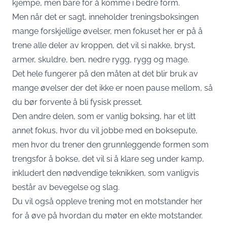
kjempe, men bare for å komme i bedre form.
Men når det er sagt, inneholder treningsboksingen
mange forskjellige øvelser, men fokuset her er på å
trene alle deler av kroppen, det vil si nakke, bryst,
armer, skuldre, ben, nedre rygg, rygg og mage.
Det hele fungerer på den måten at det blir bruk av
mange øvelser der det ikke er noen pause mellom, så
du bør forvente å bli fysisk presset.
Den andre delen, som er vanlig boksing, har et litt
annet fokus, hvor du vil jobbe med
en boksepute
,
men hvor du trener den grunnleggende formen som
trengsfor å bokse, det vil si å klare seg under kamp,
inkludert den nødvendige teknikken, som vanligvis
består av bevegelse og slag.
Du vil også oppleve trening mot en motstander her
for å øve på hvordan du møter en ekte motstander.