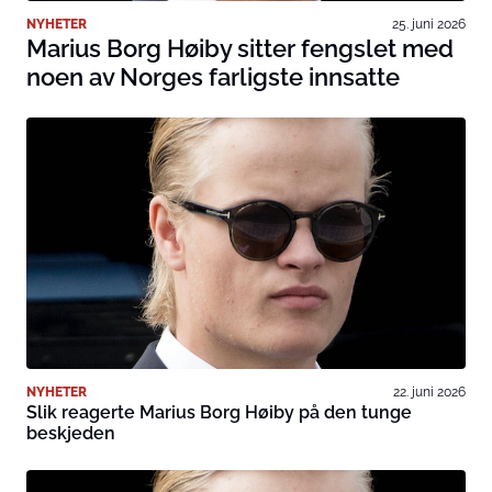
NYHETER
25. juni 2026
Marius Borg Høiby sitter fengslet med
noen av Norges farligste innsatte
NYHETER
22. juni 2026
Slik reagerte Marius Borg Høiby på den tunge
beskjeden