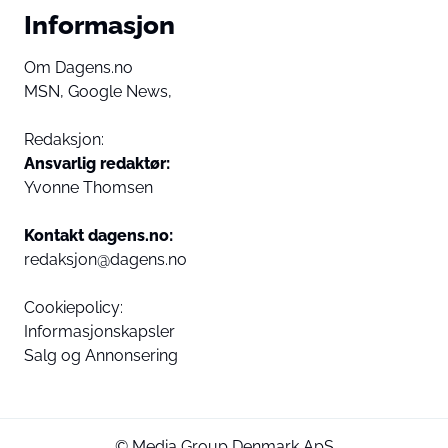
Informasjon
Om Dagens.no
MSN,
Google News,
Redaksjon:
Ansvarlig redaktør:
Yvonne Thomsen
Kontakt dagens.no:
redaksjon@dagens.no
Cookiepolicy:
Informasjonskapsler
Salg og Annonsering
© Media Group Denmark ApS