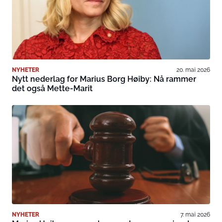
NYHETER
20. mai 2026
Nytt nederlag for Marius Borg Høiby: Nå rammer
det også Mette-Marit
NYHETER
7. mai 2026