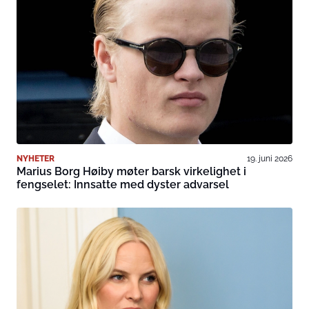
NYHETER
19. juni 2026
Marius Borg Høiby møter barsk virkelighet i
fengselet: Innsatte med dyster advarsel