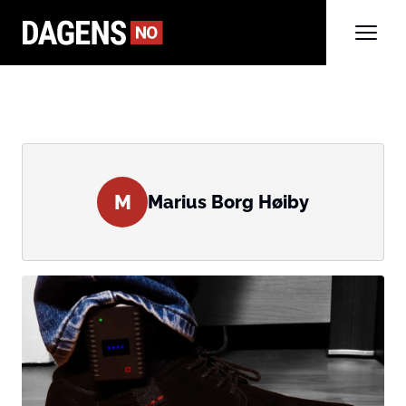
M
Marius Borg Høiby