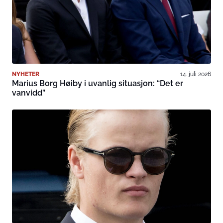
NYHETER
14. juli 2026
Marius Borg Høiby i uvanlig situasjon: “Det er
vanvidd”