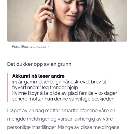
Foto: Shutterstock.com
Det dukker opp av en grunn.
Akkurat nå leser andre
14 år gammel jente gir håndskrevet brev til
flyvertinnen: ‘Jeg trenger hjelp’
Kvinne tilbyr å ta bilde av glad familie – to dager
senere mottar hun denne vanvittige beskjeden
I løpet av en dag mottar smarttelefonene våre en
mengde meldinger og varsler, avhengig av våre
personlige innstillinger. Mange av disse meldingene