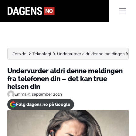
Forside
Teknologi
Undervurder aldri denne meldingen fra tele
Undervurder aldri denne meldingen
fra telefonen din – det kan true
helsen din
Emma
•
9. september 2023
Følg dagens.no på Google