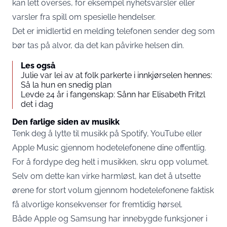
kan lett overses, for eksempel nyhetsvarsler eller
varsler fra spill om spesielle hendelser.
Det er imidlertid en melding telefonen sender deg som
bør tas på alvor, da det kan påvirke helsen din.
Les også
Julie var lei av at folk parkerte i innkjørselen hennes:
Så la hun en snedig plan
Levde 24 år i fangenskap: Sånn har Elisabeth Fritzl
det i dag
Den farlige siden av musikk
Tenk deg å lytte til musikk på Spotify, YouTube eller
Apple Music gjennom hodetelefonene dine offentlig.
For å fordype deg helt i musikken, skru opp volumet.
Selv om dette kan virke harmløst, kan det å utsette
ørene for stort volum gjennom hodetelefonene faktisk
få alvorlige konsekvenser for fremtidig hørsel.
Både Apple og Samsung har innebygde funksjoner i