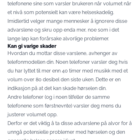
telefonene sine som varsler brukeren når volumet når
et nivå som potensielt kan være helseskadelig.
Imidlertid velger mange mennesker å ignorere disse
advarslene og skru opp enda mer, noe som i det
lange løp kan forårsake alvorlige problemer.
Kan gi varige skader
Hvordan du mottar disse varslene, avhenger av
telefonmodellen din. Noen telefoner varsler deg hvis
du har lyttet til mer enn 40 timer med musikk med et
volum over 80 desibel den siste uken. Dette er en
indikasjon på at det kan skade hørselen din.
Andre telefoner (og i noen tilfeller de samme
telefonene som førstnevnte) varsler deg mens du
justerer volumet opp.
Derfor er det viktig å ta disse advarslene på alvor for å
unngå potensielle problemer med hørselen og den