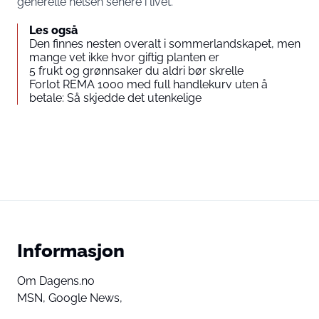
generelle helsen senere i livet.
Les også
Den finnes nesten overalt i sommerlandskapet, men
mange vet ikke hvor giftig planten er
5 frukt og grønnsaker du aldri bør skrelle
Forlot REMA 1000 med full handlekurv uten å
betale: Så skjedde det utenkelige
Informasjon
Om Dagens.no
MSN,
Google News,