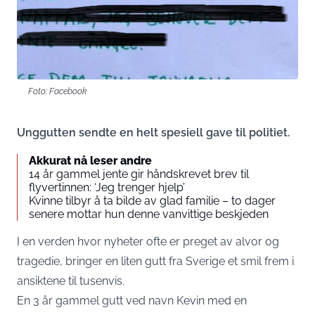
Foto: Facebook
Unggutten sendte en helt spesiell gave til politiet.
Akkurat nå leser andre
14 år gammel jente gir håndskrevet brev til
flyvertinnen: ‘Jeg trenger hjelp’
Kvinne tilbyr å ta bilde av glad familie – to dager
senere mottar hun denne vanvittige beskjeden
I en verden hvor nyheter ofte er preget av alvor og
tragedie, bringer en liten gutt fra Sverige et smil frem i
ansiktene til tusenvis.
En 3 år gammel gutt ved navn Kevin med en