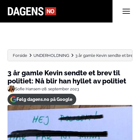
Forside
UNDERHOLDNING
3 år gamle Kevin sendte et brev til p
3 år gamle Kevin sendte et brev til
politiet: Nå blir han hyllet av politiet
Sofie Hansen
•
28. september 2023
Følg dagens.no på Google