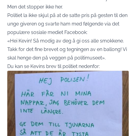
Men det stopper ikke her.
Politiet la ikke skjul på at de satte pris på gesten til den
unge giveren og svarte ham med følgende via det
populære sosiale mediet Facebook:
«Hei Kevin! Så modig av deg å gi oss alle smokkene.
Takk for det fine brevet og tegningen av en ballong! Vi
skal henge den på veggen på politimuseet».
Du kan se Kevins brev til politiet nedenfor: