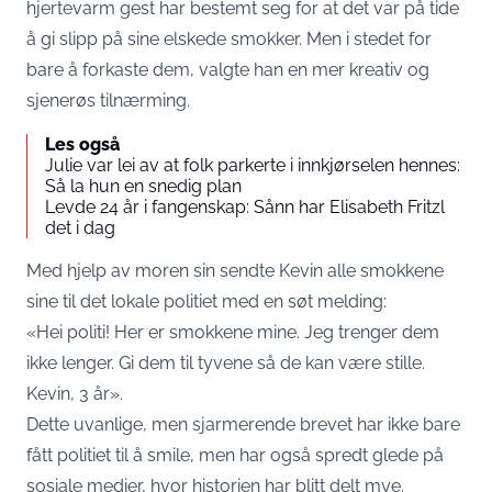
hjertevarm gest har bestemt seg for at det var på tide
å gi slipp på sine elskede smokker. Men i stedet for
bare å forkaste dem, valgte han en mer kreativ og
sjenerøs tilnærming.
Les også
Julie var lei av at folk parkerte i innkjørselen hennes:
Så la hun en snedig plan
Levde 24 år i fangenskap: Sånn har Elisabeth Fritzl
det i dag
Med hjelp av moren sin sendte Kevin alle smokkene
sine til det lokale politiet med en søt melding:
«Hei politi! Her er smokkene mine. Jeg trenger dem
ikke lenger. Gi dem til tyvene så de kan være stille.
Kevin, 3 år».
Dette uvanlige, men sjarmerende brevet har ikke bare
fått politiet til å smile, men har også spredt glede på
sosiale medier, hvor historien har blitt delt mye.