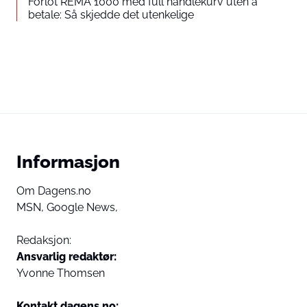
Forlot REMA 1000 med full handlekurv uten å
betale: Så skjedde det utenkelige
Informasjon
Om Dagens.no
MSN,
Google News,
Redaksjon:
Ansvarlig redaktør:
Yvonne Thomsen
Kontakt dagens.no: