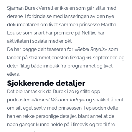
Sjaman Durek Verrett er ikke en som går stille med
dørene. I forbindelse med lanseringen av den nye
dokumentaren om livet sammen prinsesse Märtha
Louise som snart har premiere på Netflix, har
aktiviteten i sosiale medier økt.
De har begge delt teaseren for
«Rebel Royals»
som
lander på strømmetjenesten tirsdag 16. september, og
deler flittig både innblikk fra programmet og livet
ellers.
Sjokkerende detaljer
Det ble ramaskrik da Durek i 2019 stilte opp i
podcasten
«Ancient Wisdom Today»
og snakket åpent
om sitt eget sexliv med prinsessen. I episoden delte
han en rekke personlige detaljer, blant annet at de
noen ganger kunne holde på i timevis og tre til fire