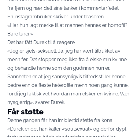
fra fjern og nær delt sine tanker i kommentarfeltet.
En instagrambruker skriver under teaseren:
«Har hun lagt merke til at mannen hennes er homofil?
Bare lurer.»
Det har fått Durek til å reagere.
«Jeg er sjels-seksuell. Ja, jeg har vært tiltrukket av
menn før. Det stopper meg ikke fra å elske min kvinne
og behandle henne som den gudinnen hun er.
Sannheten er at jeg sannsynligvis tilfredsstiller henne
bedre enn de fleste heterofile menn noen gang kunne,
fordi jeg faktisk vet hvordan man elsker en kvinne. Vær
nysgjerrig», svarer Durek.
Får støtte
Denne gangen får han imidlertid støtte fra kona:
«Durek er det han kaller «soulsexual» og derfor dypt