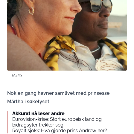
Netflix
Nok en gang havner samlivet med prinsesse
Märtha i søkelyset.
Akkurat nå leser andre
Eurovision-krise: Stort europeisk land og
bidragsyter trekker seg
Royalt sjokk: Hva gjorde prins Andrew her?