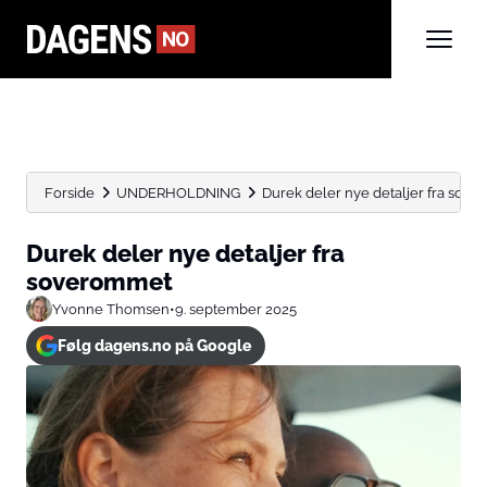
Forside
UNDERHOLDNING
Durek deler nye detaljer fra sov
Durek deler nye detaljer fra
soverommet
Yvonne Thomsen
•
9. september 2025
Følg dagens.no på Google