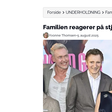
Forside
UNDERHOLDNING
Fam
Familien reagerer på s
Yvonne Thomsen
•
5. august 2025