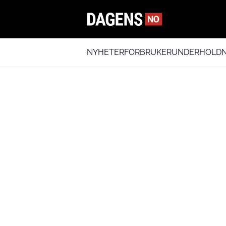
NYHETER
FORBRUKER
UNDERHOLDN