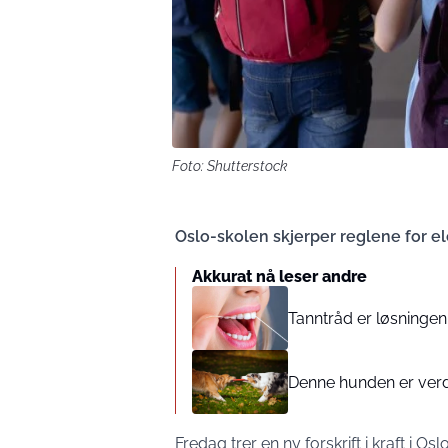
Foto: Shutterstock
Oslo-skolen skjerper reglene for el
Akkurat nå leser andre
Tanntråd er løsningen
Denne hunden er verde
Fredag trer en ny forskrift i kraft i 