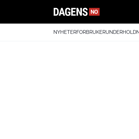
NYHETER
FORBRUKER
UNDERHOLDN