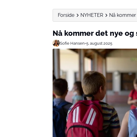
Forside
NYHETER
Nå kommer d
Nå kommer det nye og s
Sofie Hansen
•
5. august 2025