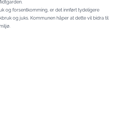
Midtgarden.
bruk og forsentkomming, er det innført tydeligere
åkbruk og juks. Kommunen håper at dette vil bidra til
miljø.