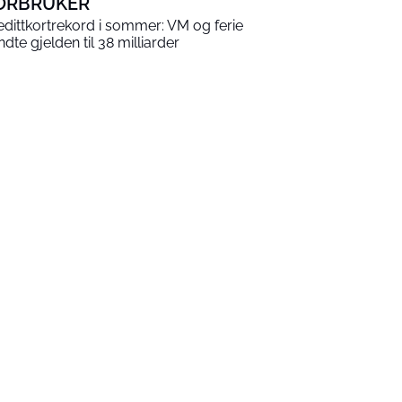
ORBRUKER
edittkortrekord i sommer: VM og ferie
ndte gjelden til 38 milliarder