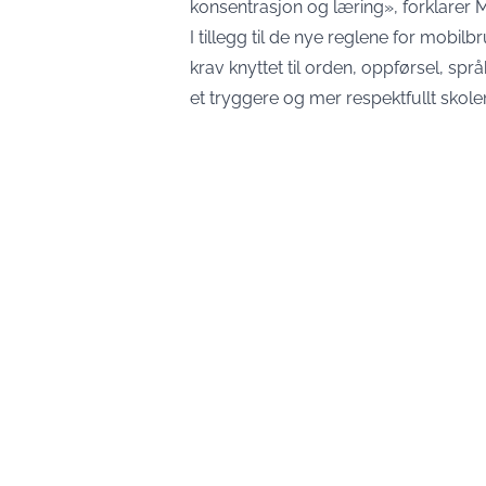
konsentrasjon og læring», forklarer 
I tillegg til de nye reglene for mobil
krav knyttet til orden, oppførsel, spr
et tryggere og mer respektfullt skole