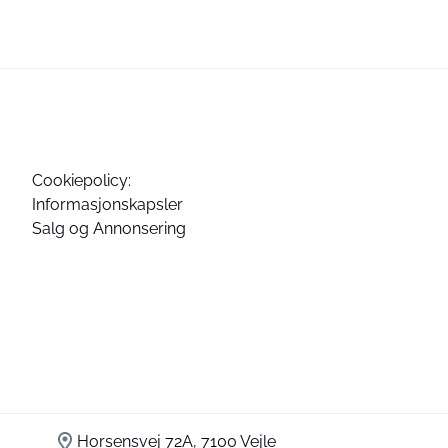
Cookiepolicy:
Informasjonskapsler
Salg og Annonsering
Horsensvej 72A, 7100 Vejle