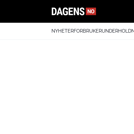
NYHETER
FORBRUKER
UNDERHOLDN