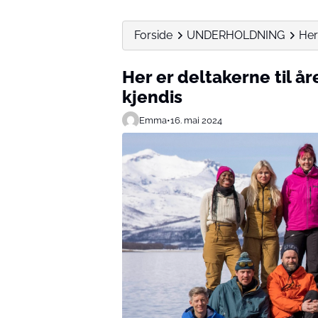
Forside
UNDERHOLDNING
Her
Her er deltakerne til år
kjendis
Emma
•
16. mai 2024