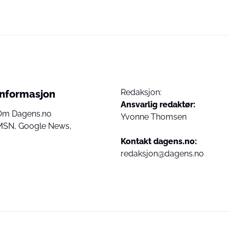
Redaksjon:
Informasjon
Ansvarlig redaktør:
Om Dagens.no
Yvonne Thomsen
MSN,
Google News,
Kontakt dagens.no:
redaksjon@dagens.no