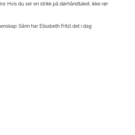
e: Hvis du ser en strikk på dørhåndtaket, ikke rør
enskap: Sånn har Elisabeth Fritzl det i dag