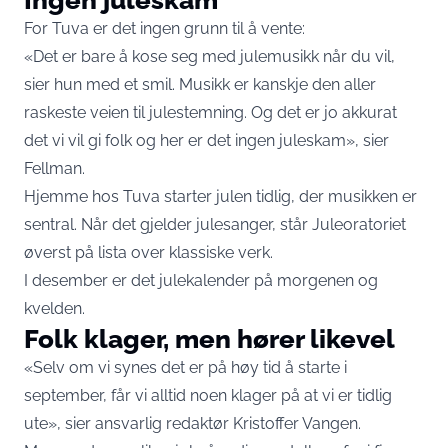
For Tuva er det ingen grunn til å vente:
«Det er bare å kose seg med julemusikk når du vil,
sier hun med et smil. Musikk er kanskje den aller
raskeste veien til julestemning. Og det er jo akkurat
det vi vil gi folk og her er det ingen juleskam», sier
Fellman.
Hjemme hos Tuva starter julen tidlig, der musikken er
sentral. Når det gjelder julesanger, står Juleoratoriet
øverst på lista over klassiske verk.
I desember er det julekalender på morgenen og
kvelden.
Folk klager, men hører likevel
«Selv om vi synes det er på høy tid å starte i
september, får vi alltid noen klager på at vi er tidlig
ute», sier ansvarlig redaktør Kristoffer Vangen.