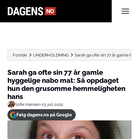
Forside
UNDERHOLDNING
Sarah ga ofte sin 77 år gamle hygge
Sarah ga ofte sin 77 år gamle
hyggelige nabo mat: Så oppdaget
hun den grusomme hemmeligheten
hans
Sofie Hansen
•
23. juli 2025
Følg dagens.no på Google