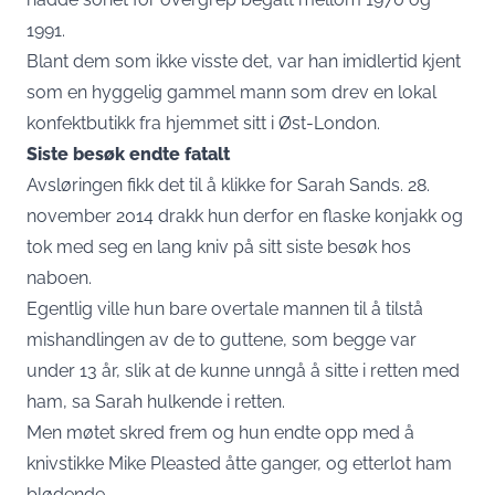
1991.
Blant dem som ikke visste det, var han imidlertid kjent
som en hyggelig gammel mann som drev en lokal
konfektbutikk fra hjemmet sitt i Øst-London.
Siste besøk endte fatalt
Avsløringen fikk det til å klikke for Sarah Sands. 28.
november 2014 drakk hun derfor en flaske konjakk og
tok med seg en lang kniv på sitt siste besøk hos
naboen.
Egentlig ville hun bare overtale mannen til å tilstå
mishandlingen av de to guttene, som begge var
under 13 år, slik at de kunne unngå å sitte i retten med
ham, sa Sarah hulkende i retten.
Men møtet skred frem og hun endte opp med å
knivstikke Mike Pleasted åtte ganger, og etterlot ham
blødende.