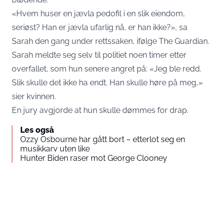
«Hvem huser en jævla pedofil i en slik eiendom,
seriøst? Han er jævla ufarlig nå, er han ikke?», sa
Sarah den gang under rettssaken, ifølge The Guardian.
Sarah meldte seg selv til politiet noen timer etter
overfallet, som hun senere angret på: «Jeg ble redd.
Slik skulle det ikke ha endt. Han skulle høre på meg,»
sier kvinnen.
En jury avgjorde at hun skulle dømmes for drap.
Les også
Ozzy Osbourne har gått bort – etterlot seg en
musikkarv uten like
Hunter Biden raser mot George Clooney