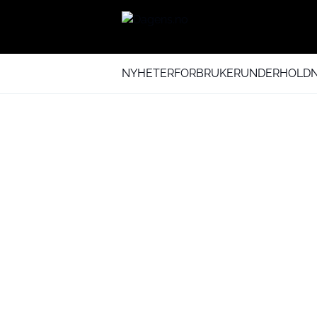
NYHETER
FORBRUKER
UNDERHOLDN