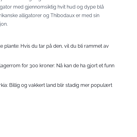
lligator med gjennomsiktig hvit hud og dype blå
ikanske alligatorer og Thibodaux er med sin
jon.
te plante: Hvis du tar på den, vil du bli rammet av
t lagerrom for 300 kroner: Nå kan de ha gjort et funn
ia: Billig og vakkert land blir stadig mer populært