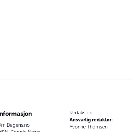
Redaksjon:
Informasjon
Ansvarlig redaktør:
Om Dagens.no
Yvonne Thomsen