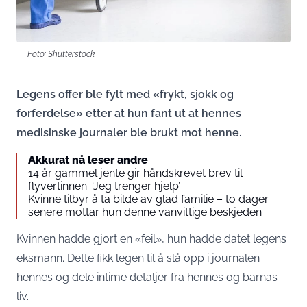
Foto: Shutterstock
Legens offer ble fylt med «frykt, sjokk og
forferdelse» etter at hun fant ut at hennes
medisinske journaler ble brukt mot henne.
Akkurat nå leser andre
14 år gammel jente gir håndskrevet brev til
flyvertinnen: ‘Jeg trenger hjelp’
Kvinne tilbyr å ta bilde av glad familie – to dager
senere mottar hun denne vanvittige beskjeden
Kvinnen hadde gjort en «feil», hun hadde datet legens
eksmann. Dette fikk legen til å slå opp i journalen
hennes og dele intime detaljer fra hennes og barnas
liv.