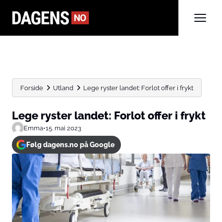
Forside
Utland
Lege ryster landet: Forlot offer i frykt
Lege ryster landet: Forlot offer i frykt
Emma
•
15. mai 2023
Følg dagens.no på Google