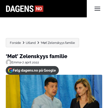
Forside
Utland
‘Møt’ Zelenskyys familie
‘Møt’ Zelenskyys familie
Emma
•
7. april 2022
Følg dagens.no på Google