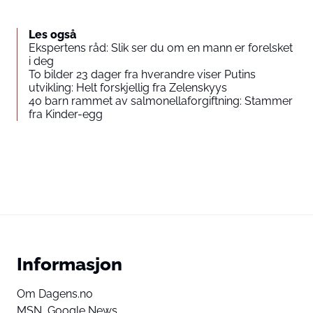
Les også
Ekspertens råd: Slik ser du om en mann er forelsket
i deg
To bilder 23 dager fra hverandre viser Putins
utvikling: Helt forskjellig fra Zelenskyys
40 barn rammet av salmonellaforgiftning: Stammer
fra Kinder-egg
Informasjon
Om Dagens.no
MSN,
Google News,