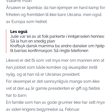
Vladimir Putin.
Årsaken er åpenbar, da han kjemper en hard kamp for
friheten og fremtiden til ikke bare Ukraina, men også
av Europa som helhet.
Les også
Julie var lei av at folk parkerte i innkjørselen hennes:
Så la hun en snedig plan
Kreftsyk dansk mamma ba andre dansker om hjelp
til barnas konfirmasjon: Så ringte telefonen
Likevel er det få som vet mye mer om mannen enn at
han jobbet som både komiker og skuespiller inntil
nylig, og at han nå er Ukrainas president.
For eksempel er det sannsynligvis mange som ikke
vet at den 44 år gamle presidenten er gift og faktisk
har to barn.
En familie som han av gode grunner ikke har sett mye
av siden krigens begynnelse 24. Februar.