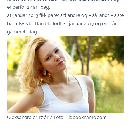
er derfor 17 år i dag.
21. januar 2013 fikk paret sitt andre og – så langt – siste
barn; Kyrylo. Han ble født 21. januar 2013 og er ni år
gammel i dag.
Oleksandra er 17 år / Foto: Bigbookname.com