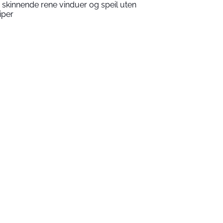
 skinnende rene vinduer og speil uten
riper