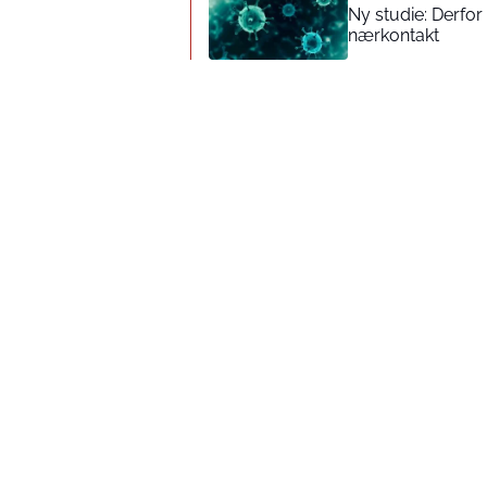
Ny studie: Derfor
nærkontakt