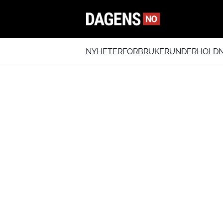
NYHETER
FORBRUKER
UNDERHOLDN