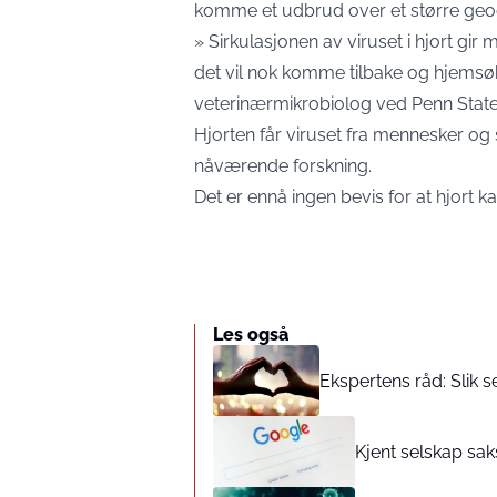
komme et udbrud over et større geo
» Sirkulasjonen av viruset i hjort gir 
det vil nok komme tilbake og hjemsøke
veterinærmikrobiolog ved Penn State U
Hjorten får viruset fra mennesker og
nåværende forskning.
Det er ennå ingen bevis for at hjort k
Les også
Ekspertens råd: Slik 
Kjent selskap sak