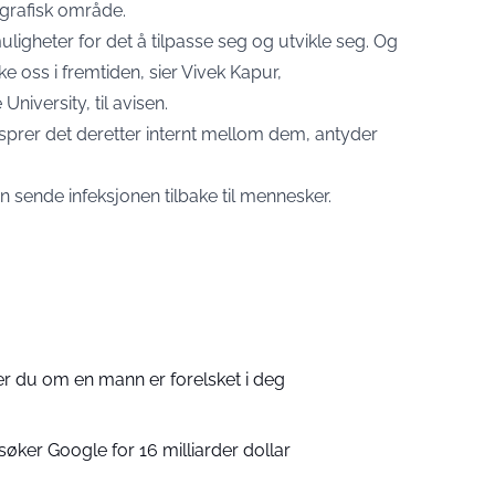
grafisk område.
muligheter for det å tilpasse seg og utvikle seg. Og
 oss i fremtiden, sier Vivek Kapur,
niversity, til avisen.
 sprer det deretter internt mellom dem, antyder
an sende infeksjonen tilbake til mennesker.
ser du om en mann er forelsket i deg
søker Google for 16 milliarder dollar