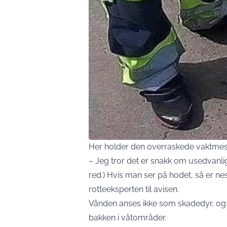
Her holder den overraskede vaktmes
– Jeg tror det er snakk om usedvanlig
red.) Hvis man ser på hodet, så er nes
rotteeksperten til avisen.
Vånden anses ikke som skadedyr, og h
bakken i våtområder.