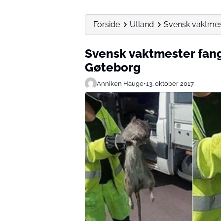
Forside
Utland
Svensk vaktmest
Svensk vaktmester fang
Gøteborg
Anniken Hauge
•
13. oktober 2017