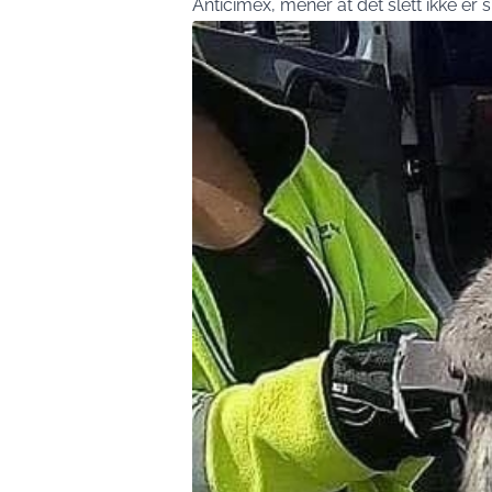
Anticimex, mener at det slett ikke er