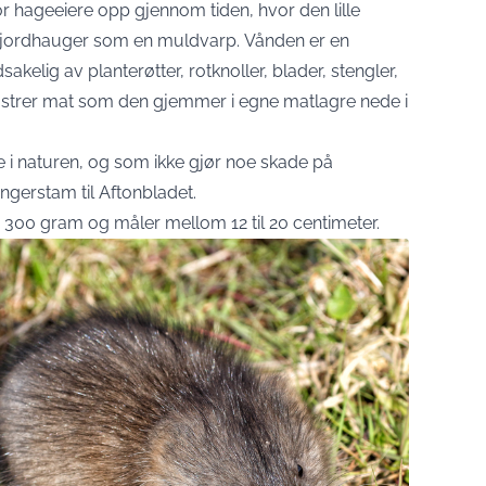
 hageeiere opp gjennom tiden, hvor den lille
v jordhauger som en muldvarp. Vånden er en
kelig av planterøtter, rotknoller, blader, stengler,
mstrer mat som den gjemmer i egne matlagre nede i
ne i naturen, og som ikke gjør noe skade på
ngerstam til Aftonbladet.
300 gram og måler mellom 12 til 20 centimeter.