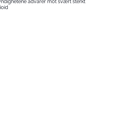
ndighetene advarer mot svært sterkt
ioid