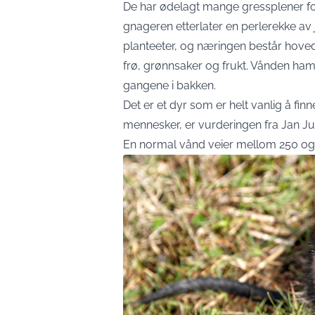
De har ødelagt mange gressplener for
gnageren etterlater en perlerekke a
planteeter, og næringen består hovedsa
frø, grønnsaker og frukt. Vånden ha
gangene i bakken.
Det er et dyr som er helt vanlig å fin
mennesker, er vurderingen fra Jan Ju
En normal vånd veier mellom 250 og 