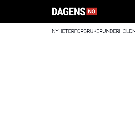
NYHETER
FORBRUKER
UNDERHOLDN