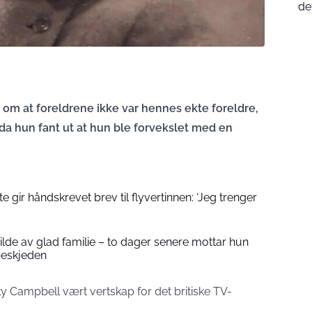
de
 om at foreldrene ikke var hennes ekte foreldre,
da hun fant ut at hun ble forvekslet med en
 gir håndskrevet brev til flyvertinnen: ‘Jeg trenger
 bilde av glad familie – to dager senere mottar hun
beskjeden
y Campbell vært vertskap for det britiske TV-