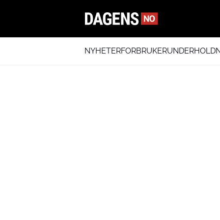
NYHETER
FORBRUKER
UNDERHOLDN