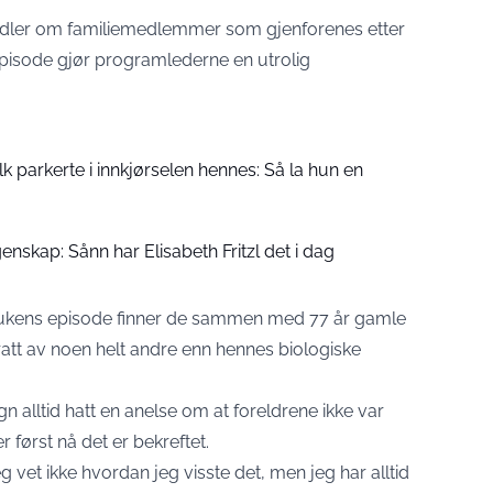
dler om familiemedlemmer som gjenforenes etter
episode gjør programlederne en utrolig
folk parkerte i innkjørselen hennes: Så la hun en
enskap: Sånn har Elisabeth Fritzl det i dag
e ukens episode finner de sammen med 77 år gamle
att av noen helt andre enn hennes biologiske
n alltid hatt en anelse om at foreldrene ikke var
 først nå det er bekreftet.
eg vet ikke hvordan jeg visste det, men jeg har alltid