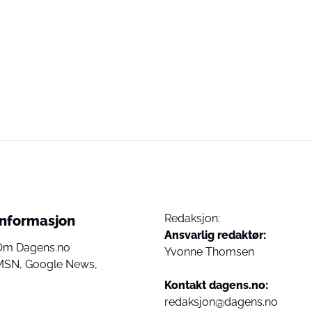
Redaksjon:
Informasjon
Ansvarlig redaktør:
Om Dagens.no
Yvonne Thomsen
MSN,
Google News,
Kontakt dagens.no:
redaksjon@dagens.no