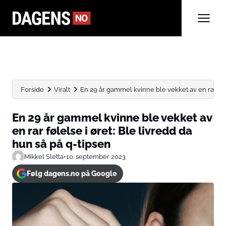
Forside
Viralt
En 29 år gammel kvinne ble vekket av en rar...
En 29 år gammel kvinne ble vekket av
en rar følelse i øret: Ble livredd da
hun så på q-tipsen
Mikkel Sletta
•
10. september 2023
Følg dagens.no på Google