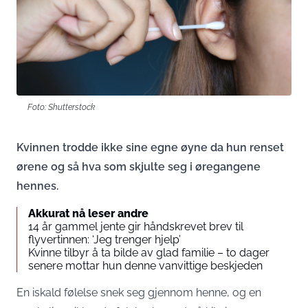
Foto: Shutterstock
Kvinnen trodde ikke sine egne øyne da hun renset
ørene og så hva som skjulte seg i øregangene
hennes.
Akkurat nå leser andre
14 år gammel jente gir håndskrevet brev til
flyvertinnen: ‘Jeg trenger hjelp’
Kvinne tilbyr å ta bilde av glad familie – to dager
senere mottar hun denne vanvittige beskjeden
En iskald følelse snek seg gjennom henne, og en