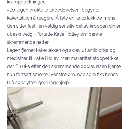
krampetrekninger.
«Da legen brukte lokalbedøvelsen, begynte
kakerlakken å reagere. Å føle en kakerlakk dø mens
den sitter fast i en veldig sensitiv del av kroppen din er
ubeskrivelig,» fortalte Katie Holley om denne
skremmende natten.
Legen fjernet kakerlakken og skrev ut antibiotika og
medisiner til Katie Holley. Men marerittet stoppet ikke
der. En uke etter den skremmende opplevelsen kjente
hun fortsatt smerte i venstre øre, noe som fikk henne
til å søke ytterligere legehjelp.