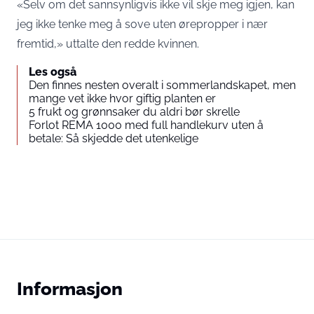
«Selv om det sannsynligvis ikke vil skje meg igjen, kan
jeg ikke tenke meg å sove uten ørepropper i nær
fremtid,» uttalte den redde kvinnen.
Les også
Den finnes nesten overalt i sommerlandskapet, men
mange vet ikke hvor giftig planten er
5 frukt og grønnsaker du aldri bør skrelle
Forlot REMA 1000 med full handlekurv uten å
betale: Så skjedde det utenkelige
Informasjon