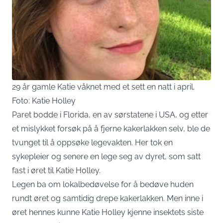
29 år gamle Katie våknet med et sett en natt i april.
Foto: Katie Holley
Paret bodde i Florida, en av sørstatene i USA, og etter
et mislykket forsøk på å fjerne kakerlakken selv, ble de
tvunget til å oppsøke legevakten. Her tok en
sykepleier og senere en lege seg av dyret, som satt
fast i øret til Katie Holley.
Legen ba om lokalbedøvelse for å bedøve huden
rundt øret og samtidig drepe kakerlakken. Men inne i
øret hennes kunne Katie Holley kjenne insektets siste