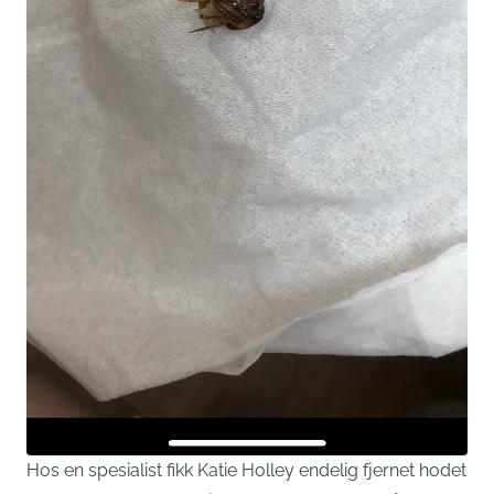
Hos en spesialist fikk Katie Holley endelig fjernet hodet