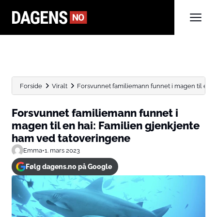
Forside
Viralt
Forsvunnet familiemann funnet i magen til en hai
Forsvunnet familiemann funnet i
magen til en hai: Familien gjenkjente
ham ved tatoveringene
Emma
•
1. mars 2023
Følg dagens.no på Google