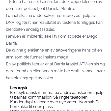
– Etter å ha renset haiene, fant de kroppsdeler i en av
dem, sier politibetjent Daniela Millatrez.
Funnet skal nå undersøkes nærmere ved hjelp av
DNA, og først når resultatet av testene foreligger, kan
identiteten endelig fastslås.
Familien er imidlertid ikke i tvil om at dette er Diego
Barria.
De kunne gjenkjenne en av tatoveringene hans på en
arm som ble funnet i haiens mage.
En av politiets teorier er at Barria krasjet ATV-en sin og
deretter på en eller annen måte ble dratt i vannet, hvor
han ble angrepet av haien.
Les også
Kreftsyk dansk mamma ba andre dansker om hjelp
til barnas konfirmasjon: Så ringte telefonen
Kunder dypt rasende over nye varer i Normal: ‘Det
hører ikke til noen plass’