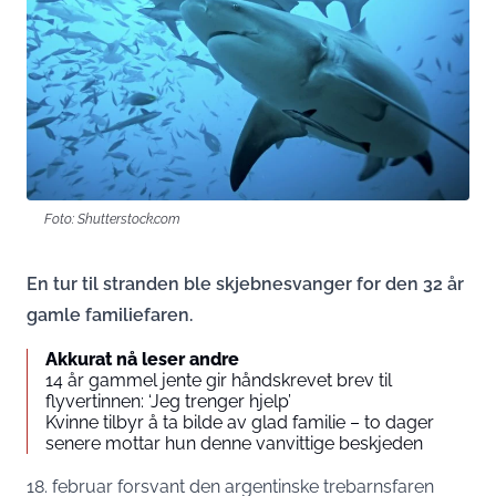
Foto: Shutterstock.com
En tur til stranden ble skjebnesvanger for den 32 år
gamle familiefaren.
Akkurat nå leser andre
14 år gammel jente gir håndskrevet brev til
flyvertinnen: ‘Jeg trenger hjelp’
Kvinne tilbyr å ta bilde av glad familie – to dager
senere mottar hun denne vanvittige beskjeden
18. februar forsvant den argentinske trebarnsfaren