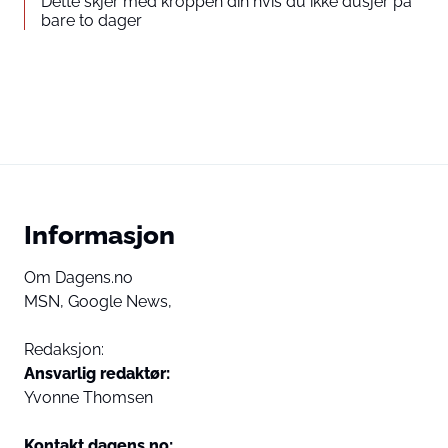
Dette skjer med kroppen din hvis du ikke dusjer på
bare to dager
Informasjon
Om Dagens.no
MSN,
Google News,
Redaksjon:
Ansvarlig redaktør:
Yvonne Thomsen
Kontakt dagens.no: