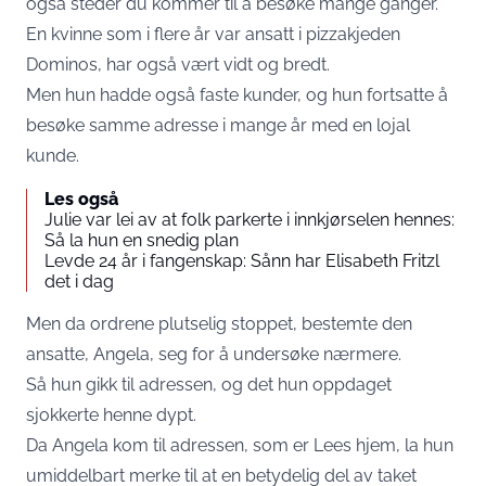
også steder du kommer til å besøke mange ganger.
En kvinne som i flere år var ansatt i pizzakjeden
Dominos, har også vært vidt og bredt.
Men hun hadde også faste kunder, og hun fortsatte å
besøke samme adresse i mange år med en lojal
kunde.
Les også
Julie var lei av at folk parkerte i innkjørselen hennes:
Så la hun en snedig plan
Levde 24 år i fangenskap: Sånn har Elisabeth Fritzl
det i dag
Men da ordrene plutselig stoppet, bestemte den
ansatte, Angela, seg for å undersøke nærmere.
Så hun gikk til adressen, og det hun oppdaget
sjokkerte henne dypt.
Da Angela kom til adressen, som er Lees hjem, la hun
umiddelbart merke til at en betydelig del av taket