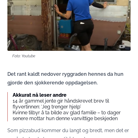
Foto: Youtube
Det rant kaldt nedover ryggraden hennes da hun
gjorde den sjokkerende oppdagelsen.
Akkurat nå leser andre
14 år gammel jente gir håndskrevet brev til
flyvertinnen: ‘Jeg trenger hjelp’
Kvinne tilbyr å ta bilde av glad familie – to dager
senere mottar hun denne vanvittige beskjeden
Som pizzabud kommer du langt og bredt, men det er