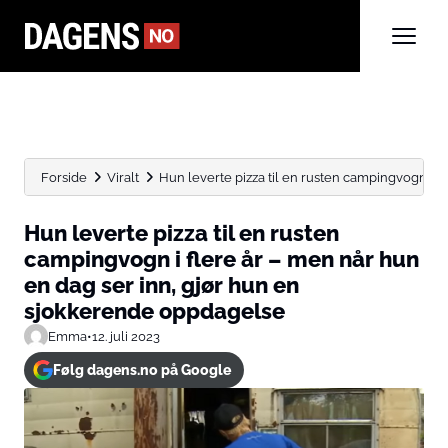
Forside
Viralt
Hun leverte pizza til en rusten campingvogn i fler
Hun leverte pizza til en rusten
campingvogn i flere år – men når hun
en dag ser inn, gjør hun en
sjokkerende oppdagelse
Emma
•
12. juli 2023
Følg dagens.no på Google