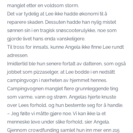
manglet etter en voldsom storm.
Det var tydelig at Lee ikke hadde økonomi til å
reparere skaden. Dessuten hadde han nylig mistet
sønnen sin i en tragisk snøscooterulykke, noe som
gjorde livet hans enda vanskeligere.
Til tross for innsats, kunne Angela ikke finne Lee rundt
adressen.
Imidlertid ble hun senere fortalt av datteren, som også
jobbet som pizzaselger, at Lee bodde i en nedslitt
campingvogn i nærheten av hjemmet hennes.
Campingvognen manglet flere grunnleggende ting
som varme, vann og strøm. Angelas hjerte knuste
over Lees forhold, og hun bestemte seg for å handle.
– Jeg følte vi måtte gjøre noe. Vi kan ikke la et
menneske leve under slike forhold, sier Angela.
Gjennom crowdfunding samlet hun inn mer enn 215