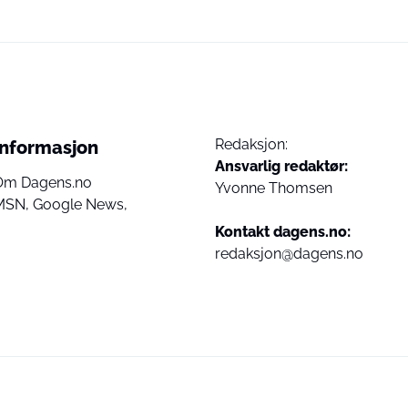
Redaksjon:
Informasjon
Ansvarlig redaktør:
Om Dagens.no
Yvonne Thomsen
MSN,
Google News,
Kontakt dagens.no:
redaksjon@dagens.no