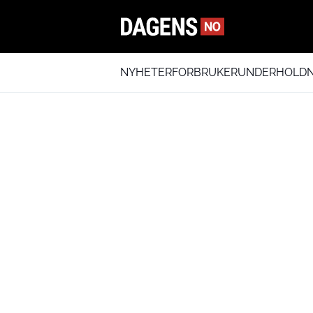
NYHETER
FORBRUKER
UNDERHOLDN