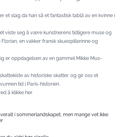
 et slag da han så et fantastisk tablå av en kvinne i
 det viste seg å være kunstnerens tidligere muse og
Florian, en vakker fransk skuespillerinne og
dig er oppdagelsen av en gammel Mikke Mus-
 skattekiste av historiske skatter, og gir oss et
 svunnen tid i Paris-historien.
 ved å
klikke her
.
overalt i sommerlandskapet, men mange vet ikke
er