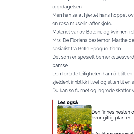
oppdagelsen.
Men han sa at hjertet hans hoppet over
en rosa muselin-aftenkjole.
Maleriet var av Boldini, og kvinnen i
Mrs. De Florians bestemor, Marthe de 
sosialist fra Belle Époque-tiden.
Det som er spesielt bemerkelsesver
bamse.
Den forlatte leiligheten har nå blitt en
sjeldent innblikk i livet og stilen til en
Du kan se funnet og lagrede skatter
Les også
Den finnes nesten 
hvor giftig planten 