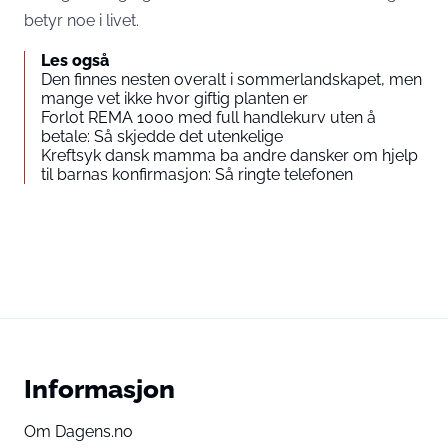
betyr noe i livet.
Les også
Den finnes nesten overalt i sommerlandskapet, men
mange vet ikke hvor giftig planten er
Forlot REMA 1000 med full handlekurv uten å
betale: Så skjedde det utenkelige
Kreftsyk dansk mamma ba andre dansker om hjelp
til barnas konfirmasjon: Så ringte telefonen
Informasjon
Om Dagens.no