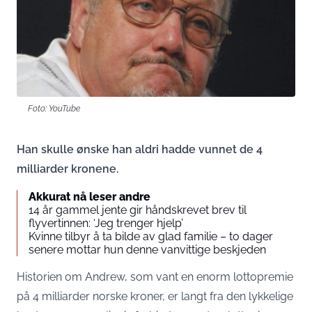
Foto: YouTube
Han skulle ønske han aldri hadde vunnet de 4
milliarder kronene.
Akkurat nå leser andre
14 år gammel jente gir håndskrevet brev til
flyvertinnen: ‘Jeg trenger hjelp’
Kvinne tilbyr å ta bilde av glad familie – to dager
senere mottar hun denne vanvittige beskjeden
Historien om Andrew, som vant en enorm lottopremie
på 4 milliarder norske kroner, er langt fra den lykkelige