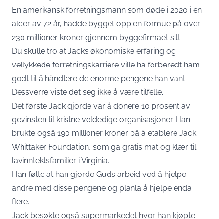
En amerikansk forretningsmann som døde i 2020 i en
alder av 72 år, hadde bygget opp en formue på over
230 millioner kroner gjennom byggefirmaet sitt.
Du skulle tro at Jacks økonomiske erfaring og
vellykkede forretningskarriere ville ha forberedt ham
godt til å håndtere de enorme pengene han vant.
Dessverre viste det seg ikke å være tilfelle.
Det første Jack gjorde var å donere 10 prosent av
gevinsten til kristne veldedige organisasjoner. Han
brukte også 190 millioner kroner på å etablere Jack
Whittaker Foundation, som ga gratis mat og klær til
lavinntektsfamilier i Virginia.
Han følte at han gjorde Guds arbeid ved å hjelpe
andre med disse pengene og planla å hjelpe enda
flere.
Jack besøkte også supermarkedet hvor han kjøpte