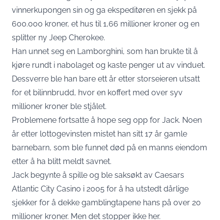
vinnerkupongen sin og ga ekspeditøren en sjekk på
600.000 kroner, et hus til 1,66 millioner kroner og en
splitter ny Jeep Cherokee.
Han unnet seg en Lamborghini, som han brukte til å
kjøre rundt i nabolaget og kaste penger ut av vinduet.
Dessverre ble han bare ett år etter storseieren utsatt
for et bilinnbrudd, hvor en koffert med over syv
millioner kroner ble stjålet.
Problemene fortsatte å hope seg opp for Jack. Noen
år etter lottogevinsten mistet han sitt 17 år gamle
barnebarn, som ble funnet død på en manns eiendom
etter å ha blitt meldt savnet.
Jack begynte å spille og ble saksøkt av Caesars
Atlantic City Casino i 2005 for å ha utstedt dårlige
sjekker for å dekke gamblingtapene hans på over 20
millioner kroner. Men det stopper ikke her.