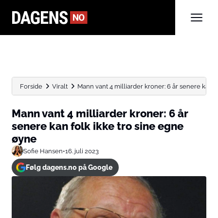
Forside
Viralt
Mann vant 4 milliarder kroner: 6 år senere kan fol
Mann vant 4 milliarder kroner: 6 år
senere kan folk ikke tro sine egne
øyne
Sofie Hansen
•
16. juli 2023
Følg dagens.no på Google