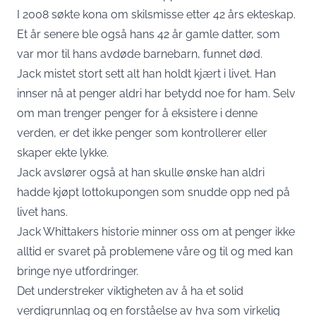
I 2008 søkte kona om skilsmisse etter 42 års ekteskap.
Et år senere ble også hans 42 år gamle datter, som
var mor til hans avdøde barnebarn, funnet død.
Jack mistet stort sett alt han holdt kjært i livet. Han
innser nå at penger aldri har betydd noe for ham. Selv
om man trenger penger for å eksistere i denne
verden, er det ikke penger som kontrollerer eller
skaper ekte lykke.
Jack avslører også at han skulle ønske han aldri
hadde kjøpt lottokupongen som snudde opp ned på
livet hans.
Jack Whittakers historie minner oss om at penger ikke
alltid er svaret på problemene våre og til og med kan
bringe nye utfordringer.
Det understreker viktigheten av å ha et solid
verdigrunnlag og en forståelse av hva som virkelig