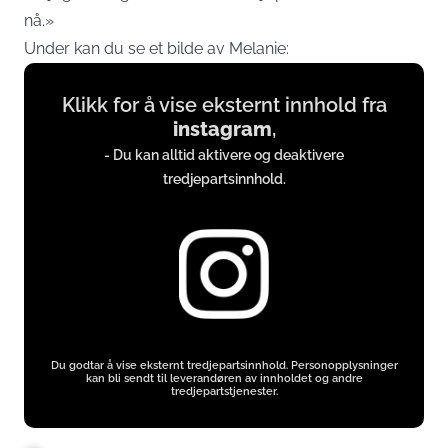
nå.»
Under kan du se et bilde av Melanie:
Display
Klikk for å vise eksternt innhold fra
content
instagram
,
from
- Du kan alltid aktivere og deaktivere
instagram.com
tredjepartsinnhold.
Du godtar å vise eksternt tredjepartsinnhold. Personopplysninger
kan bli sendt til leverandøren av innholdet og andre
tredjepartstjenester.