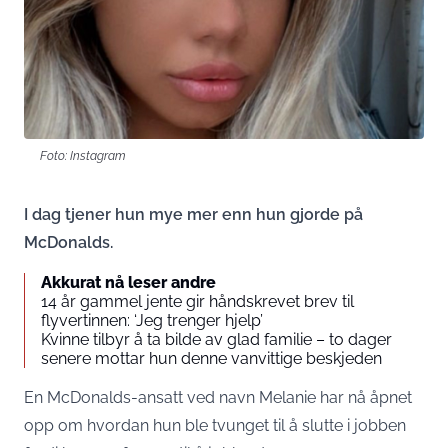
Foto: Instagram
I dag tjener hun mye mer enn hun gjorde på
McDonalds.
Akkurat nå leser andre
14 år gammel jente gir håndskrevet brev til
flyvertinnen: ‘Jeg trenger hjelp’
Kvinne tilbyr å ta bilde av glad familie – to dager
senere mottar hun denne vanvittige beskjeden
En McDonalds-ansatt ved navn Melanie har nå åpnet
opp om hvordan hun ble tvunget til å slutte i jobben