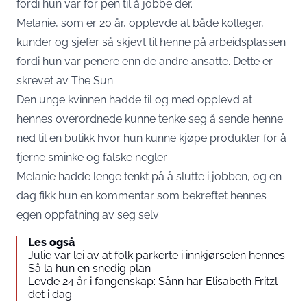
fordi hun var for pen til å jobbe der.
Melanie, som er 20 år, opplevde at både kolleger,
kunder og sjefer så skjevt til henne på arbeidsplassen
fordi hun var penere enn de andre ansatte. Dette er
skrevet av The Sun.
Den unge kvinnen hadde til og med opplevd at
hennes overordnede kunne tenke seg å sende henne
ned til en butikk hvor hun kunne kjøpe produkter for å
fjerne sminke og falske negler.
Melanie hadde lenge tenkt på å slutte i jobben, og en
dag fikk hun en kommentar som bekreftet hennes
egen oppfatning av seg selv:
Les også
Julie var lei av at folk parkerte i innkjørselen hennes:
Så la hun en snedig plan
Levde 24 år i fangenskap: Sånn har Elisabeth Fritzl
det i dag