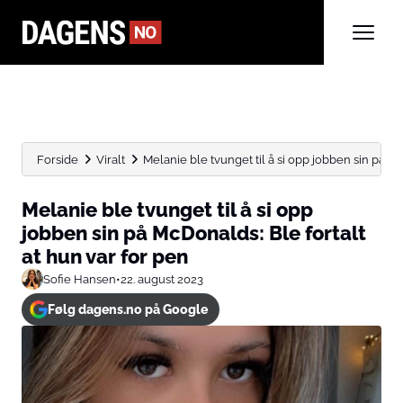
Forside
Viralt
Melanie ble tvunget til å si opp jobben sin på...
Melanie ble tvunget til å si opp
jobben sin på McDonalds: Ble fortalt
at hun var for pen
Sofie Hansen
•
22. august 2023
Følg dagens.no på Google